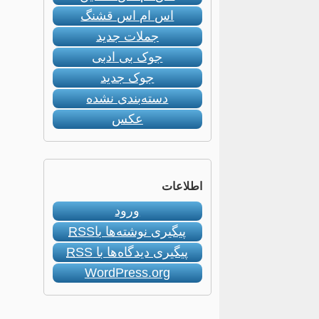
اس ام اس قشنگ
جملات جدید
جوک بی ادبی
جوک جدید
دسته‌بندی نشده
عکس
اطلاعات
ورود
پیگیری نوشته‌ها با
RSS
پیگیری دیدگاه‌ها با
RSS
WordPress.org