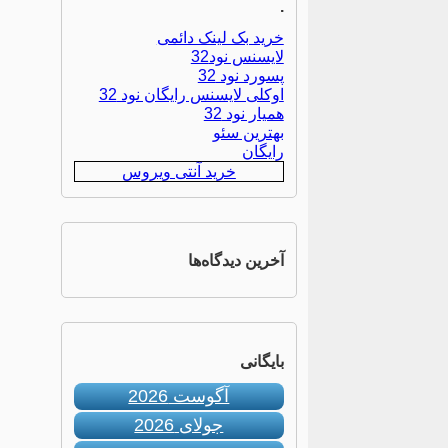
.
خرید بک لینک دائمی
لایسنس نود32
پسورد نود 32
اوکلی لایسنس رایگان نود 32
همیار نود 32
بهترین سئو
رایگان
خرید آنتی ویروس
آخرین دیدگاه‌ها
بایگانی
آگوست 2026
جولای 2026