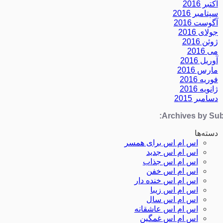
اکتبر 2016
سپتامبر 2016
آگوست 2016
جولای 2016
ژوئن 2016
می 2016
آوریل 2016
مارس 2016
فوریه 2016
ژانویه 2016
دسامبر 2015
Archives by Subj
دسته‌ها
اس ام اس برای همسر
اس ام اس جدید
اس ام اس جذاب
اس ام اس خفن
اس ام اس خنده دار
اس ام اس زیبا
اس ام اس سال
اس ام اس عاشقانه
اس ام اس غمگین