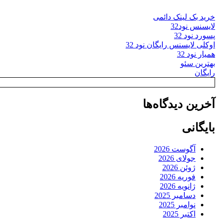
خرید بک لینک دائمی
لایسنس نود32
پسورد نود 32
اوکلی لایسنس رایگان نود 32
همیار نود 32
بهترین سئو
رایگان
آخرین دیدگاه‌ها
بایگانی
آگوست 2026
جولای 2026
ژوئن 2026
فوریه 2026
ژانویه 2026
دسامبر 2025
نوامبر 2025
اکتبر 2025