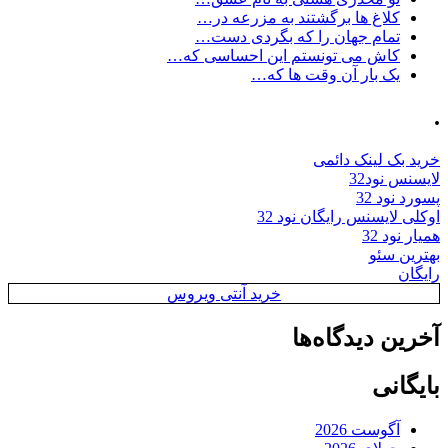
کلاغ ها برگشتند به مزرعه در…
تمام جهان را که بگردی دست…
کاش می تونستم این احساسی که…
یک بار آن وقت ها که…
.
خرید بک لینک دائمی
لایسنس نود32
پسورد نود 32
اوکلی لایسنس رایگان نود 32
همیار نود 32
بهترین سئو
رایگان
خرید آنتی ویروس
آخرین دیدگاه‌ها
بایگانی
آگوست 2026