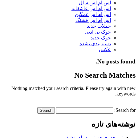
اس ام اس سال
اس ام اس عاشقانه
اس ام اس غمگین
اس ام اس قشنگ
جملات جدید
جوک بی ادبی
جوک جدید
دسته‌بندی نشده
عکس
No posts found.
No Search Matches
Nothing matched your search criteria. Please try again with new
keywords.
Search for:
نوشته‌های تازه
تو مخدری هستی به نام عشق…