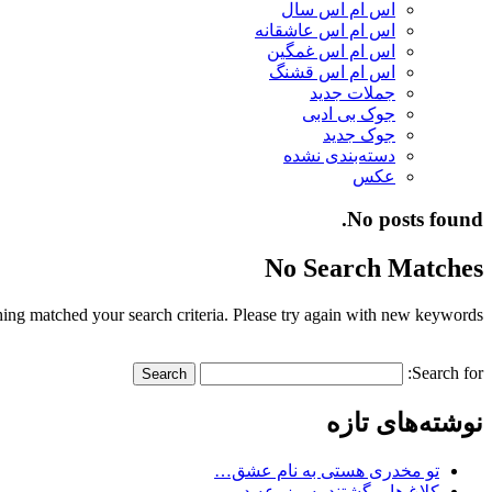
اس ام اس سال
اس ام اس عاشقانه
اس ام اس غمگین
اس ام اس قشنگ
جملات جدید
جوک بی ادبی
جوک جدید
دسته‌بندی نشده
عکس
No posts found.
No Search Matches
ing matched your search criteria. Please try again with new keywords.
Search for:
نوشته‌های تازه
تو مخدری هستی به نام عشق…
کلاغ ها برگشتند به مزرعه در…