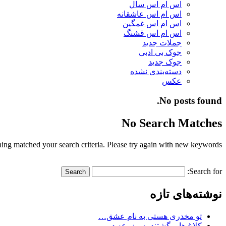
اس ام اس سال
اس ام اس عاشقانه
اس ام اس غمگین
اس ام اس قشنگ
جملات جدید
جوک بی ادبی
جوک جدید
دسته‌بندی نشده
عکس
No posts found.
No Search Matches
ing matched your search criteria. Please try again with new keywords.
Search for:
نوشته‌های تازه
تو مخدری هستی به نام عشق…
کلاغ ها برگشتند به مزرعه در…