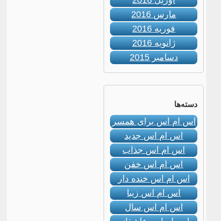
آوریل 2016
مارس 2016
فوریه 2016
ژانویه 2016
دسامبر 2015
دسته‌ها
اس ام اس برای همسر
اس ام اس جدید
اس ام اس جذاب
اس ام اس خفن
اس ام اس خنده دار
اس ام اس زیبا
اس ام اس سال