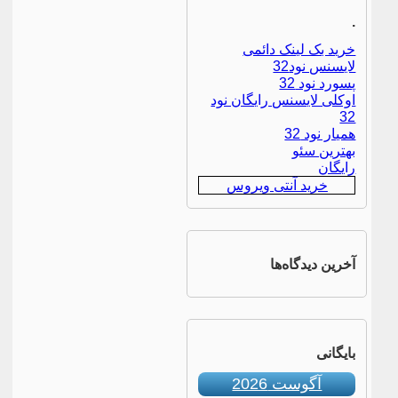
.
خرید بک لینک دائمی
لایسنس نود32
پسورد نود 32
اوکلی لایسنس رایگان نود
32
همیار نود 32
بهترین سئو
رایگان
خرید آنتی ویروس
آخرین دیدگاه‌ها
بایگانی
آگوست 2026