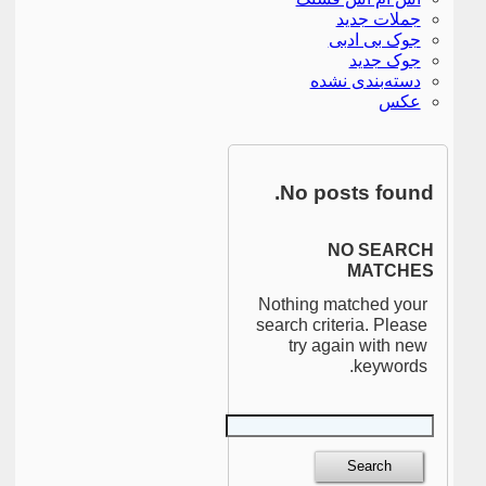
جملات جدید
جوک بی ادبی
جوک جدید
دسته‌بندی نشده
عکس
No posts found.
NO SEARCH
MATCHES
Nothing matched your
search criteria. Please
try again with new
keywords.