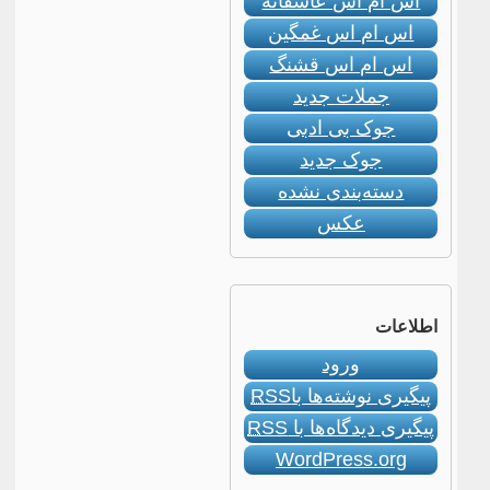
اس ام اس عاشقانه
اس ام اس غمگین
اس ام اس قشنگ
جملات جدید
جوک بی ادبی
جوک جدید
دسته‌بندی نشده
عکس
اطلاعات
ورود
پیگیری نوشته‌ها با
RSS
پیگیری دیدگاه‌ها با
RSS
WordPress.org