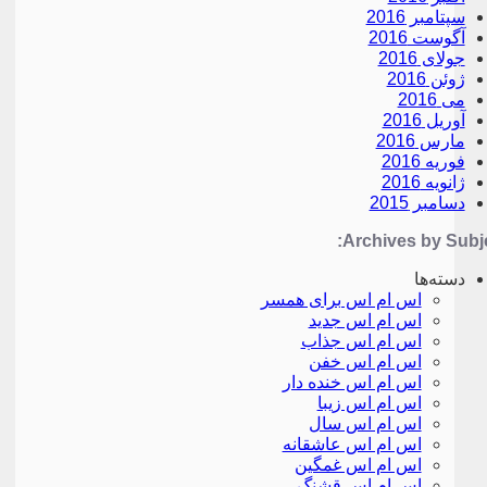
سپتامبر 2016
آگوست 2016
جولای 2016
ژوئن 2016
می 2016
آوریل 2016
مارس 2016
فوریه 2016
ژانویه 2016
دسامبر 2015
Archives by Subje
دسته‌ها
اس ام اس برای همسر
اس ام اس جدید
اس ام اس جذاب
اس ام اس خفن
اس ام اس خنده دار
اس ام اس زیبا
اس ام اس سال
اس ام اس عاشقانه
اس ام اس غمگین
اس ام اس قشنگ