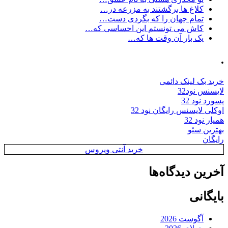
کلاغ ها برگشتند به مزرعه در…
تمام جهان را که بگردی دست…
کاش می تونستم این احساسی که…
یک بار آن وقت ها که…
.
خرید بک لینک دائمی
لایسنس نود32
پسورد نود 32
اوکلی لایسنس رایگان نود 32
همیار نود 32
بهترین سئو
رایگان
خرید آنتی ویروس
آخرین دیدگاه‌ها
بایگانی
آگوست 2026