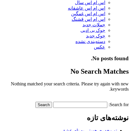
اس ام اس سال
اس ام اس عاشقانه
اس ام اس غمگین
اس ام اس قشنگ
جملات جدید
جوک بی ادبی
جوک جدید
دسته‌بندی نشده
عکس
No posts found.
No Search Matches
Nothing matched your search criteria. Please try again with new
keywords.
Search for:
نوشته‌های تازه
تو مخدری هستی به نام عشق…