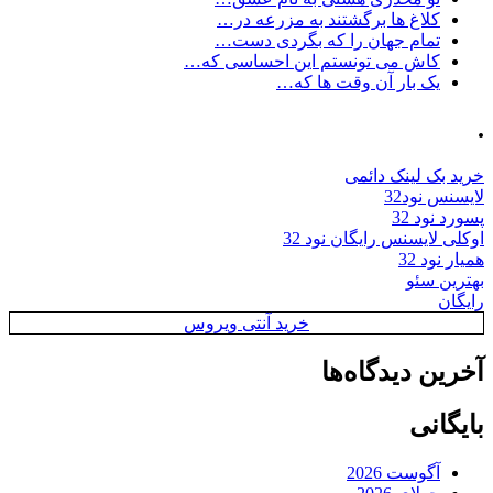
کلاغ ها برگشتند به مزرعه در…
تمام جهان را که بگردی دست…
کاش می تونستم این احساسی که…
یک بار آن وقت ها که…
.
خرید بک لینک دائمی
لایسنس نود32
پسورد نود 32
اوکلی لایسنس رایگان نود 32
همیار نود 32
بهترین سئو
رایگان
خرید آنتی ویروس
آخرین دیدگاه‌ها
بایگانی
آگوست 2026