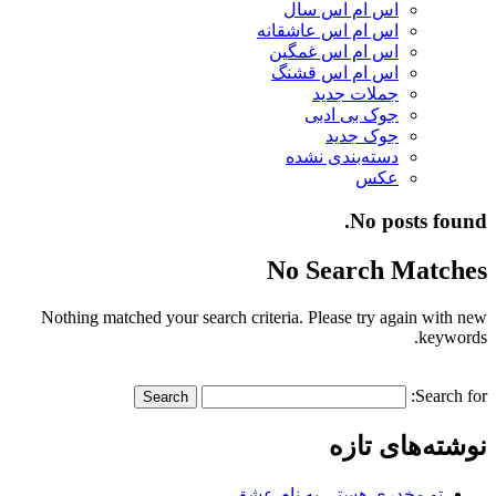
اس ام اس سال
اس ام اس عاشقانه
اس ام اس غمگین
اس ام اس قشنگ
جملات جدید
جوک بی ادبی
جوک جدید
دسته‌بندی نشده
عکس
No posts found.
No Search Matches
Nothing matched your search criteria. Please try again with new
keywords.
Search for:
نوشته‌های تازه
تو مخدری هستی به نام عشق…