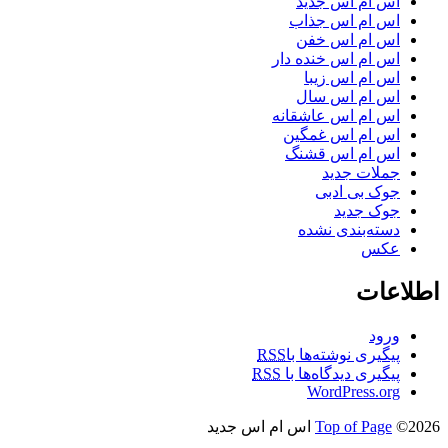
اس ام اس جدید
اس ام اس جذاب
اس ام اس خفن
اس ام اس خنده دار
اس ام اس زیبا
اس ام اس سال
اس ام اس عاشقانه
اس ام اس غمگین
اس ام اس قشنگ
جملات جدید
جوک بی ادبی
جوک جدید
دسته‌بندی نشده
عکس
اطلاعات
ورود
پیگیری نوشته‌ها با
RSS
پیگیری دیدگاه‌ها با
RSS
WordPress.org
©2026 اس ام اس جدید
Top of Page