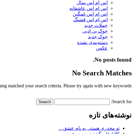
اس ام اس سال
اس ام اس عاشقانه
اس ام اس غمگین
اس ام اس قشنگ
جملات جدید
جوک بی ادبی
جوک جدید
دسته‌بندی نشده
عکس
No posts found.
No Search Matches
ing matched your search criteria. Please try again with new keywords.
Search for:
نوشته‌های تازه
تو مخدری هستی به نام عشق…
کلاغ ها برگشتند به مزرعه در…