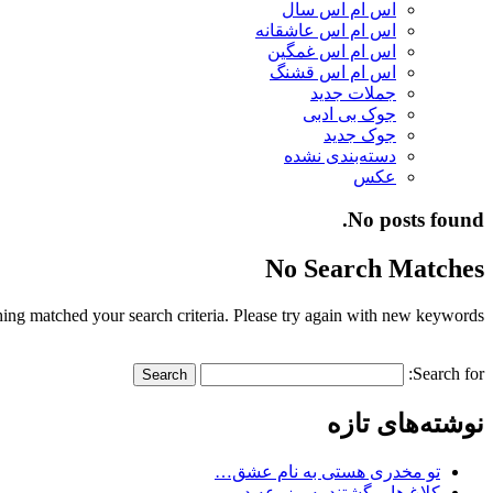
اس ام اس سال
اس ام اس عاشقانه
اس ام اس غمگین
اس ام اس قشنگ
جملات جدید
جوک بی ادبی
جوک جدید
دسته‌بندی نشده
عکس
No posts found.
No Search Matches
ing matched your search criteria. Please try again with new keywords.
Search for:
نوشته‌های تازه
تو مخدری هستی به نام عشق…
کلاغ ها برگشتند به مزرعه در…