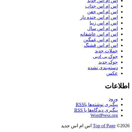
اس ام اس جدید
اس ام اس جذاب
اس ام اس خفن
اس ام اس خنده دار
اس ام اس زیبا
اس ام اس سال
اس ام اس عاشقانه
اس ام اس غمگین
اس ام اس قشنگ
جملات جدید
جوک بی ادبی
جوک جدید
دسته‌بندی نشده
عکس
اطلاعات
ورود
پیگیری نوشته‌ها با
RSS
پیگیری دیدگاه‌ها با
RSS
WordPress.org
©2026 اس ام اس جدید
Top of Page