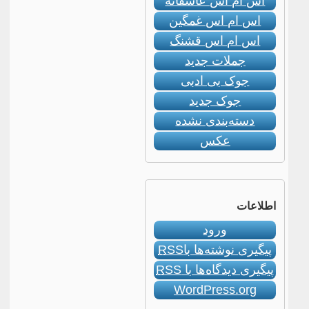
اس ام اس عاشقانه
اس ام اس غمگین
اس ام اس قشنگ
جملات جدید
جوک بی ادبی
جوک جدید
دسته‌بندی نشده
عکس
اطلاعات
ورود
پیگیری نوشته‌ها با
RSS
پیگیری دیدگاه‌ها با
RSS
WordPress.org