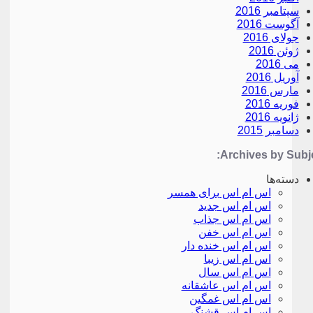
سپتامبر 2016
آگوست 2016
جولای 2016
ژوئن 2016
می 2016
آوریل 2016
مارس 2016
فوریه 2016
ژانویه 2016
دسامبر 2015
Archives by Subje
دسته‌ها
اس ام اس برای همسر
اس ام اس جدید
اس ام اس جذاب
اس ام اس خفن
اس ام اس خنده دار
اس ام اس زیبا
اس ام اس سال
اس ام اس عاشقانه
اس ام اس غمگین
اس ام اس قشنگ