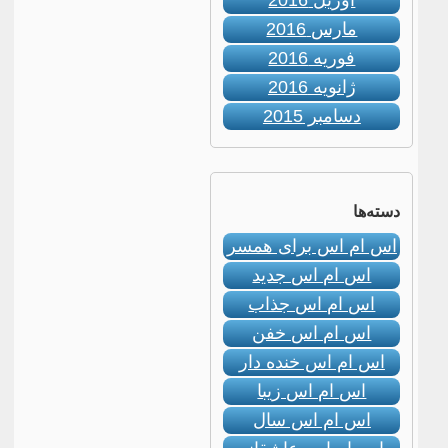
آوریل 2016
مارس 2016
فوریه 2016
ژانویه 2016
دسامبر 2015
دسته‌ها
اس ام اس برای همسر
اس ام اس جدید
اس ام اس جذاب
اس ام اس خفن
اس ام اس خنده دار
اس ام اس زیبا
اس ام اس سال