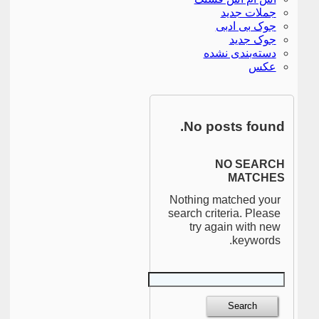
جملات جدید
جوک بی ادبی
جوک جدید
دسته‌بندی نشده
عکس
No posts found.
NO SEARCH
MATCHES
Nothing matched your
search criteria. Please
try again with new
keywords.