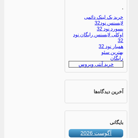
.
خرید بک لینک دائمی
لایسنس نود32
پسورد نود 32
اوکلی لایسنس رایگان نود
32
همیار نود 32
بهترین سئو
رایگان
خرید آنتی ویروس
آخرین دیدگاه‌ها
بایگانی
آگوست 2026