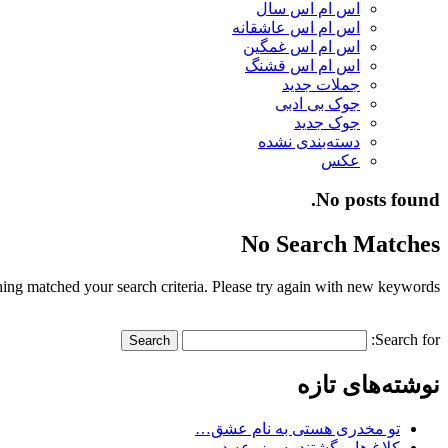
اس ام اس سال
اس ام اس عاشقانه
اس ام اس غمگین
اس ام اس قشنگ
جملات جدید
جوک بی ادبی
جوک جدید
دسته‌بندی نشده
عکس
No posts found.
No Search Matches
ing matched your search criteria. Please try again with new keywords.
Search for:
نوشته‌های تازه
تو مخدری هستی به نام عشق…
کلاغ ها برگشتند به مزرعه در…