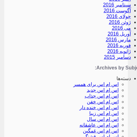
سپتامبر 2016
آگوست 2016
جولای 2016
ژوئن 2016
می 2016
آوریل 2016
مارس 2016
فوریه 2016
ژانویه 2016
دسامبر 2015
Archives by Subje
دسته‌ها
اس ام اس برای همسر
اس ام اس جدید
اس ام اس جذاب
اس ام اس خفن
اس ام اس خنده دار
اس ام اس زیبا
اس ام اس سال
اس ام اس عاشقانه
اس ام اس غمگین
اس ام اس قشنگ