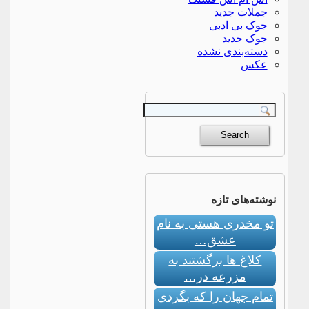
جملات جدید
جوک بی ادبی
جوک جدید
دسته‌بندی نشده
عکس
نوشته‌های تازه
تو مخدری هستی به نام
عشق…
کلاغ ها برگشتند به
مزرعه در…
تمام جهان را که بگردی