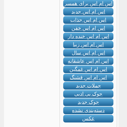
اس ام اس برای همسر
اس ام اس جدید
اس ام اس جذاب
اس ام اس خفن
اس ام اس خنده دار
اس ام اس زیبا
اس ام اس سال
اس ام اس عاشقانه
اس ام اس غمگین
اس ام اس قشنگ
جملات جدید
جوک بی ادبی
جوک جدید
دسته‌بندی نشده
عکس