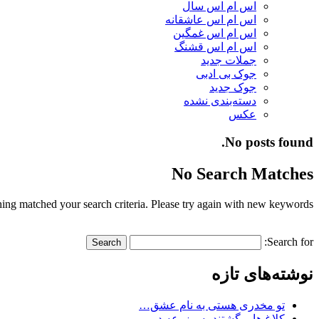
اس ام اس سال
اس ام اس عاشقانه
اس ام اس غمگین
اس ام اس قشنگ
جملات جدید
جوک بی ادبی
جوک جدید
دسته‌بندی نشده
عکس
No posts found.
No Search Matches
ing matched your search criteria. Please try again with new keywords.
Search for:
نوشته‌های تازه
تو مخدری هستی به نام عشق…
کلاغ ها برگشتند به مزرعه در…