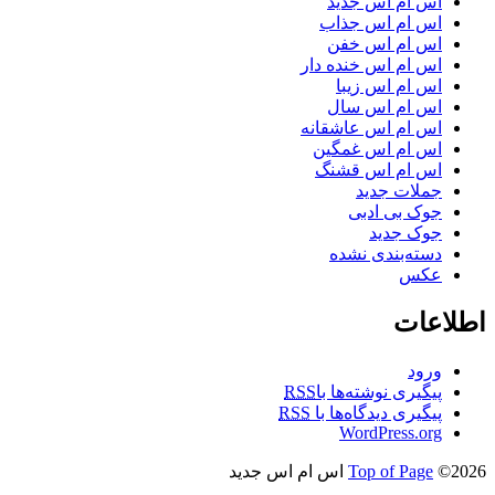
اس ام اس جدید
اس ام اس جذاب
اس ام اس خفن
اس ام اس خنده دار
اس ام اس زیبا
اس ام اس سال
اس ام اس عاشقانه
اس ام اس غمگین
اس ام اس قشنگ
جملات جدید
جوک بی ادبی
جوک جدید
دسته‌بندی نشده
عکس
اطلاعات
ورود
پیگیری نوشته‌ها با
RSS
پیگیری دیدگاه‌ها با
RSS
WordPress.org
©2026 اس ام اس جدید
Top of Page