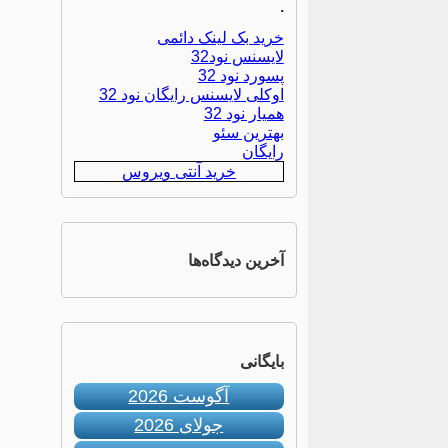
.
خرید بک لینک دائمی
لایسنس نود32
پسورد نود 32
اوکلی لایسنس رایگان نود 32
همیار نود 32
بهترین سئو
رایگان
خرید آنتی ویروس
آخرین دیدگاه‌ها
بایگانی
آگوست 2026
جولای 2026