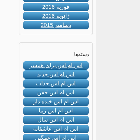
فوریه 2016
ژانویه 2016
دسامبر 2015
دسته‌ها
اس ام اس برای همسر
اس ام اس جدید
اس ام اس جذاب
اس ام اس خفن
اس ام اس خنده دار
اس ام اس زیبا
اس ام اس سال
اس ام اس عاشقانه
اس ام اس غمگین