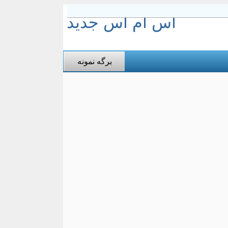
اس ام اس جدید
برگه نمونه