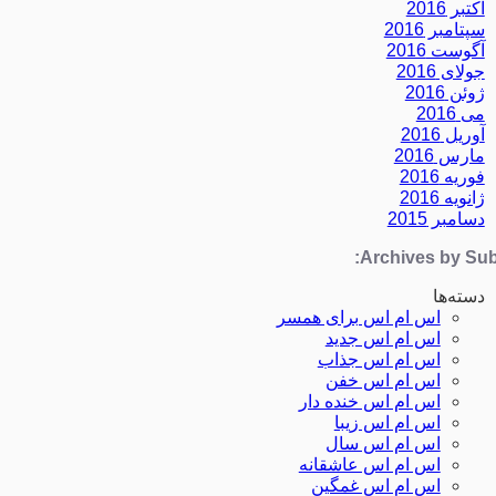
اکتبر 2016
سپتامبر 2016
آگوست 2016
جولای 2016
ژوئن 2016
می 2016
آوریل 2016
مارس 2016
فوریه 2016
ژانویه 2016
دسامبر 2015
Archives by Subj
دسته‌ها
اس ام اس برای همسر
اس ام اس جدید
اس ام اس جذاب
اس ام اس خفن
اس ام اس خنده دار
اس ام اس زیبا
اس ام اس سال
اس ام اس عاشقانه
اس ام اس غمگین