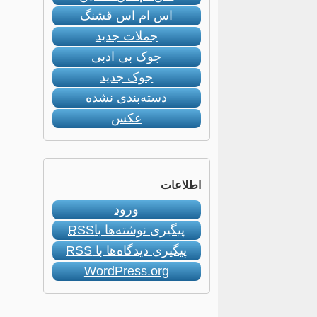
اس ام اس قشنگ
جملات جدید
جوک بی ادبی
جوک جدید
دسته‌بندی نشده
عکس
اطلاعات
ورود
پیگیری نوشته‌ها با
RSS
پیگیری دیدگاه‌ها با
RSS
WordPress.org