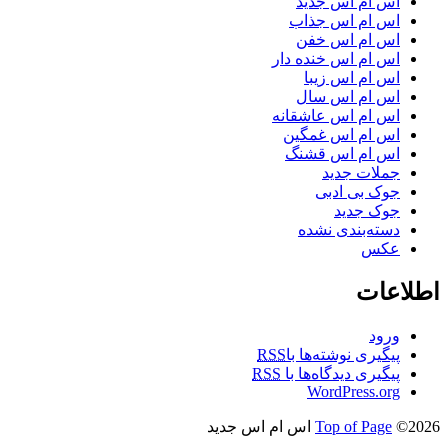
اس ام اس جدید
اس ام اس جذاب
اس ام اس خفن
اس ام اس خنده دار
اس ام اس زیبا
اس ام اس سال
اس ام اس عاشقانه
اس ام اس غمگین
اس ام اس قشنگ
جملات جدید
جوک بی ادبی
جوک جدید
دسته‌بندی نشده
عکس
اطلاعات
ورود
پیگیری نوشته‌ها با
RSS
پیگیری دیدگاه‌ها با
RSS
WordPress.org
©2026 اس ام اس جدید
Top of Page