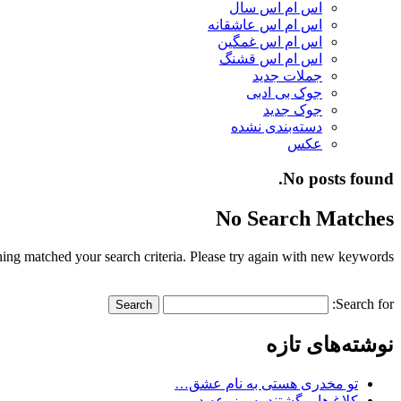
اس ام اس سال
اس ام اس عاشقانه
اس ام اس غمگین
اس ام اس قشنگ
جملات جدید
جوک بی ادبی
جوک جدید
دسته‌بندی نشده
عکس
No posts found.
No Search Matches
ing matched your search criteria. Please try again with new keywords.
Search for:
نوشته‌های تازه
تو مخدری هستی به نام عشق…
کلاغ ها برگشتند به مزرعه در…