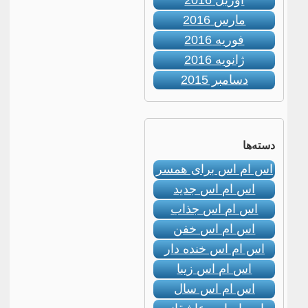
آوریل 2016
مارس 2016
فوریه 2016
ژانویه 2016
دسامبر 2015
دسته‌ها
اس ام اس برای همسر
اس ام اس جدید
اس ام اس جذاب
اس ام اس خفن
اس ام اس خنده دار
اس ام اس زیبا
اس ام اس سال