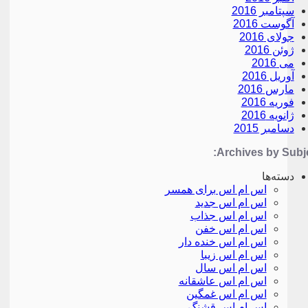
سپتامبر 2016
آگوست 2016
جولای 2016
ژوئن 2016
می 2016
آوریل 2016
مارس 2016
فوریه 2016
ژانویه 2016
دسامبر 2015
Archives by Subje
دسته‌ها
اس ام اس برای همسر
اس ام اس جدید
اس ام اس جذاب
اس ام اس خفن
اس ام اس خنده دار
اس ام اس زیبا
اس ام اس سال
اس ام اس عاشقانه
اس ام اس غمگین
اس ام اس قشنگ