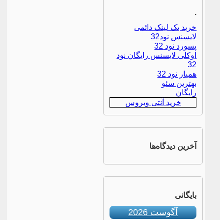
.
خرید بک لینک دائمی
لایسنس نود32
پسورد نود 32
اوکلی لایسنس رایگان نود
32
همیار نود 32
بهترین سئو
رایگان
خرید آنتی ویروس
آخرین دیدگاه‌ها
بایگانی
آگوست 2026