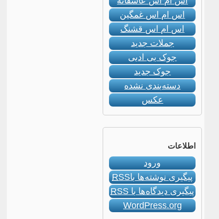
اس ام اس عاشقانه
اس ام اس غمگین
اس ام اس قشنگ
جملات جدید
جوک بی ادبی
جوک جدید
دسته‌بندی نشده
عکس
اطلاعات
ورود
پیگیری نوشته‌ها با
RSS
پیگیری دیدگاه‌ها با
RSS
WordPress.org