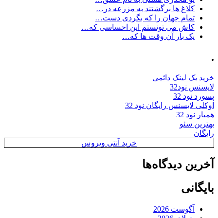
کلاغ ها برگشتند به مزرعه در…
تمام جهان را که بگردی دست…
کاش می تونستم این احساسی که…
یک بار آن وقت ها که…
.
خرید بک لینک دائمی
لایسنس نود32
پسورد نود 32
اوکلی لایسنس رایگان نود 32
همیار نود 32
بهترین سئو
رایگان
خرید آنتی ویروس
آخرین دیدگاه‌ها
بایگانی
آگوست 2026