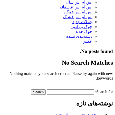
اس ام اس سال
اس ام اس عاشقانه
اس ام اس غمگین
اس ام اس قشنگ
جملات جدید
جوک بی ادبی
جوک جدید
دسته‌بندی نشده
عکس
No posts found.
No Search Matches
Nothing matched your search criteria. Please try again with new
keywords.
Search for:
نوشته‌های تازه
تو مخدری هستی به نام عشق…