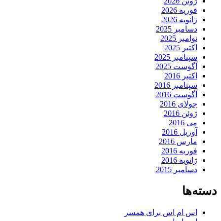
ژوئن 2026
فوریه 2026
ژانویه 2026
دسامبر 2025
نوامبر 2025
اکتبر 2025
سپتامبر 2025
آگوست 2025
اکتبر 2016
سپتامبر 2016
آگوست 2016
جولای 2016
ژوئن 2016
می 2016
آوریل 2016
مارس 2016
فوریه 2016
ژانویه 2016
دسامبر 2015
دسته‌ها
اس ام اس برای همسر