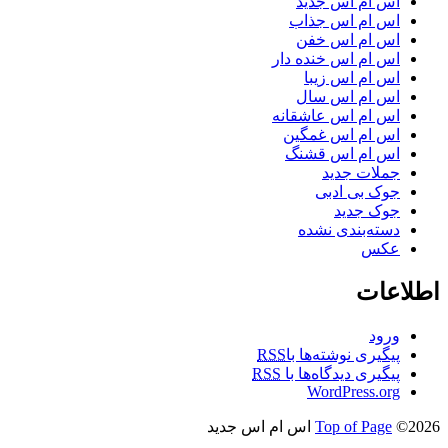
اس ام اس جدید
اس ام اس جذاب
اس ام اس خفن
اس ام اس خنده دار
اس ام اس زیبا
اس ام اس سال
اس ام اس عاشقانه
اس ام اس غمگین
اس ام اس قشنگ
جملات جدید
جوک بی ادبی
جوک جدید
دسته‌بندی نشده
عکس
اطلاعات
ورود
پیگیری نوشته‌ها با
RSS
پیگیری دیدگاه‌ها با
RSS
WordPress.org
©2026 اس ام اس جدید
Top of Page