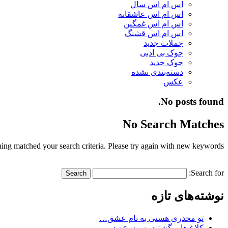
اس ام اس سال
اس ام اس عاشقانه
اس ام اس غمگین
اس ام اس قشنگ
جملات جدید
جوک بی ادبی
جوک جدید
دسته‌بندی نشده
عکس
No posts found.
No Search Matches
ing matched your search criteria. Please try again with new keywords.
Search for:
نوشته‌های تازه
تو مخدری هستی به نام عشق…
کلاغ ها برگشتند به مزرعه در…