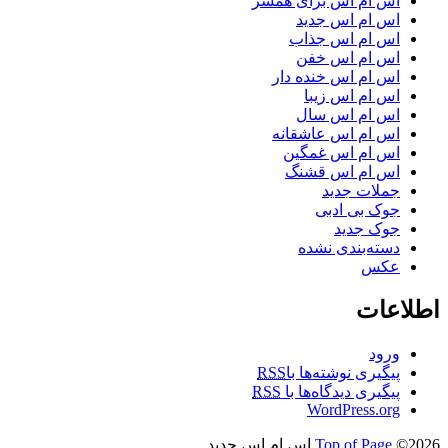
اس ام اس برای همسر
اس ام اس جدید
اس ام اس جذاب
اس ام اس خفن
اس ام اس خنده دار
اس ام اس زیبا
اس ام اس سال
اس ام اس عاشقانه
اس ام اس غمگین
اس ام اس قشنگ
جملات جدید
جوک بی ادبی
جوک جدید
دسته‌بندی نشده
عکس
اطلاعات
ورود
پیگیری نوشته‌ها با
RSS
پیگیری دیدگاه‌ها با
RSS
WordPress.org
©2026 اس ام اس جدید
Top of Page