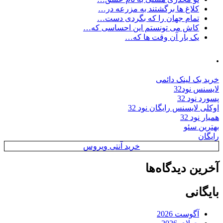
کلاغ ها برگشتند به مزرعه در…
تمام جهان را که بگردی دست…
کاش می تونستم این احساسی که…
یک بار آن وقت ها که…
.
خرید بک لینک دائمی
لایسنس نود32
پسورد نود 32
اوکلی لایسنس رایگان نود 32
همیار نود 32
بهترین سئو
رایگان
خرید آنتی ویروس
آخرین دیدگاه‌ها
بایگانی
آگوست 2026