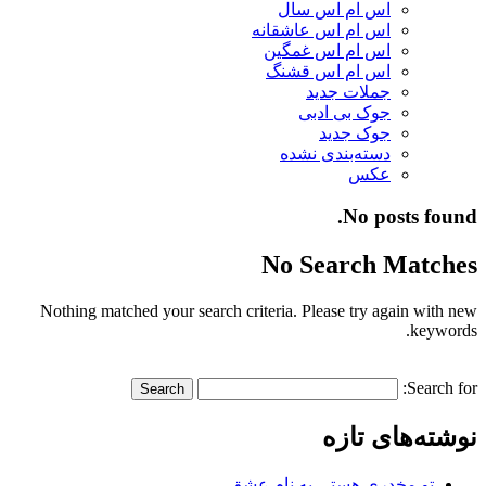
اس ام اس سال
اس ام اس عاشقانه
اس ام اس غمگین
اس ام اس قشنگ
جملات جدید
جوک بی ادبی
جوک جدید
دسته‌بندی نشده
عکس
No posts found.
No Search Matches
Nothing matched your search criteria. Please try again with new
keywords.
Search for:
نوشته‌های تازه
تو مخدری هستی به نام عشق…