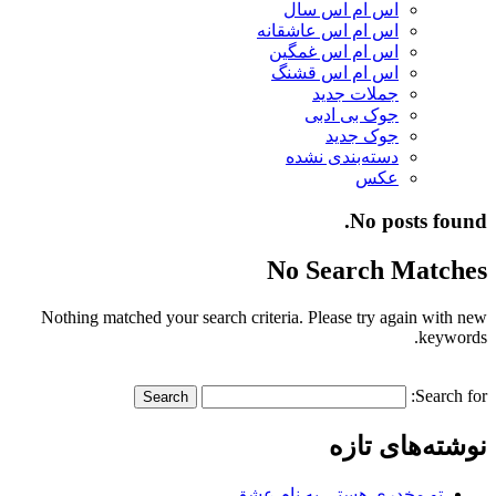
اس ام اس سال
اس ام اس عاشقانه
اس ام اس غمگین
اس ام اس قشنگ
جملات جدید
جوک بی ادبی
جوک جدید
دسته‌بندی نشده
عکس
No posts found.
No Search Matches
Nothing matched your search criteria. Please try again with new
keywords.
Search for:
نوشته‌های تازه
تو مخدری هستی به نام عشق…