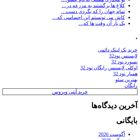
کلاغ ها برگشتند به مزرعه در…
تمام جهان را که بگردی دست…
کاش می تونستم این احساسی که…
یک بار آن وقت ها که…
.
خرید بک لینک دائمی
لایسنس نود32
پسورد نود 32
اوکلی لایسنس رایگان نود 32
همیار نود 32
بهترین سئو
رایگان
خرید آنتی ویروس
آخرین دیدگاه‌ها
بایگانی
آگوست 2026