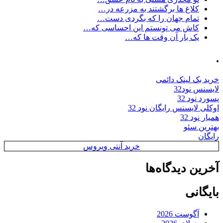
کلاغ ها برگشتند به مزرعه در…
تمام جهان را که بگردی دست…
کاش می تونستم این احساسی که…
یک بار آن وقت ها که…
.
خرید بک لینک دائمی
لایسنس نود32
پسورد نود 32
اوکلی لایسنس رایگان نود 32
همیار نود 32
بهترین سئو
رایگان
خرید آنتی ویروس
آخرین دیدگاه‌ها
بایگانی
آگوست 2026