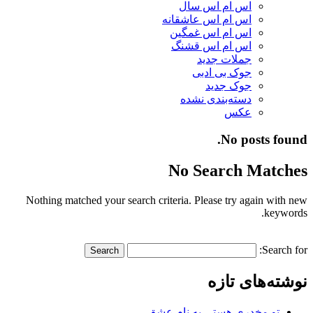
اس ام اس سال
اس ام اس عاشقانه
اس ام اس غمگین
اس ام اس قشنگ
جملات جدید
جوک بی ادبی
جوک جدید
دسته‌بندی نشده
عکس
No posts found.
No Search Matches
Nothing matched your search criteria. Please try again with new
keywords.
Search for:
نوشته‌های تازه
تو مخدری هستی به نام عشق…