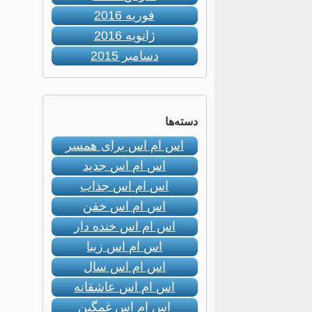
فوریه 2016
ژانویه 2016
دسامبر 2015
دسته‌ها
اس ام اس برای همسر
اس ام اس جدید
اس ام اس جذاب
اس ام اس خفن
اس ام اس خنده دار
اس ام اس زیبا
اس ام اس سال
اس ام اس عاشقانه
اس ام اس غمگین