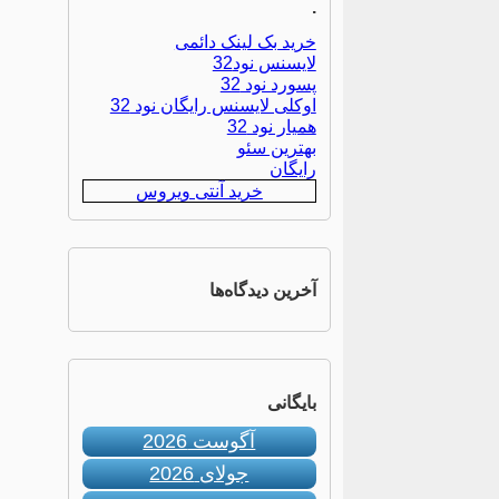
.
خرید بک لینک دائمی
لایسنس نود32
پسورد نود 32
اوکلی لایسنس رایگان نود 32
همیار نود 32
بهترین سئو
رایگان
خرید آنتی ویروس
آخرین دیدگاه‌ها
بایگانی
آگوست 2026
جولای 2026