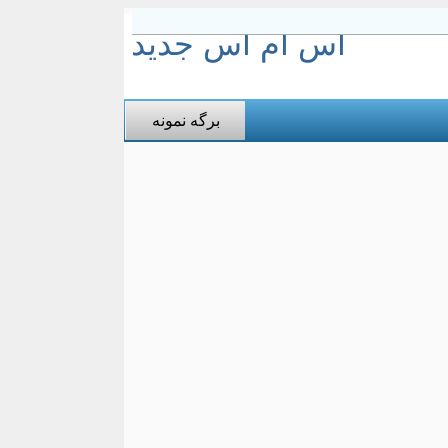
اس ام اس جدید
برگه نمونه