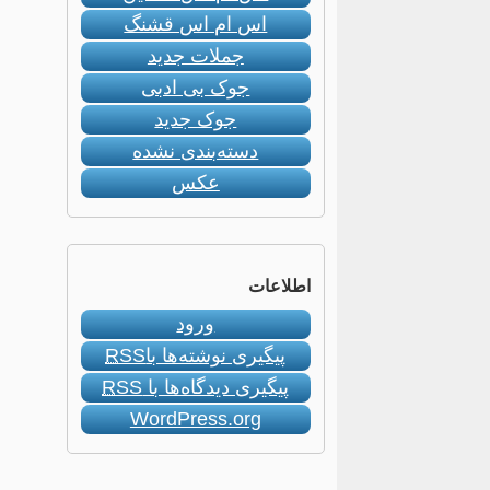
اس ام اس قشنگ
جملات جدید
جوک بی ادبی
جوک جدید
دسته‌بندی نشده
عکس
اطلاعات
ورود
پیگیری نوشته‌ها با
RSS
پیگیری دیدگاه‌ها با
RSS
WordPress.org