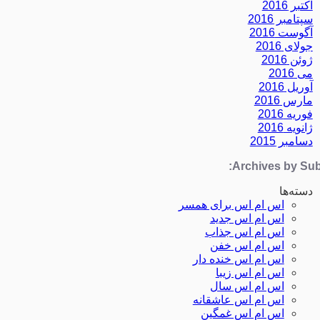
اکتبر 2016
سپتامبر 2016
آگوست 2016
جولای 2016
ژوئن 2016
می 2016
آوریل 2016
مارس 2016
فوریه 2016
ژانویه 2016
دسامبر 2015
Archives by Subj
دسته‌ها
اس ام اس برای همسر
اس ام اس جدید
اس ام اس جذاب
اس ام اس خفن
اس ام اس خنده دار
اس ام اس زیبا
اس ام اس سال
اس ام اس عاشقانه
اس ام اس غمگین