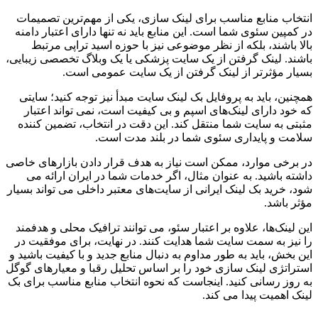
انتخاب منابع مناسب برای لینک سازی، یکی از مهم‌ترین تصمیمات
در کمپین سئوی شما است. این منابع باید نه تنها دارای اعتبار دامنه
بالا باشند، بلکه از نظر موضوعی نیز با حوزه اسید تراپی مرتبط
باشند. لینک گرفتن از یک سایت پزشکی یا یک وبلاگ تخصصی زیبایی،
بسیار مؤثرتر از لینک گرفتن از یک سایت عمومی است.
همچنین، باید به پروفایل بک لینک سایت مبدأ نیز توجه کنید؛ سایتی
که خود دارای لینک‌های اسپم و بی کیفیت است، نمی تواند اعتبار
مثبتی به سایت شما منتقل کند. این دقت در انتخاب، تضمین کننده
سلامت و پایداری سئوی شما در بلند مدت است.
در برخی موارد، ممکن است نیاز به هدف قرار دادن بازارهای خاصی
داشته باشید. به عنوان مثال، اگر خدمات شما در ایران ارائه می
شود، خرید بک لینک ایرانی از سایت‌های معتبر داخلی می تواند بسیار
مؤثر باشد.
این لینک‌ها، علاوه بر اعتبار سئو، می توانند ترافیک محلی و هدفمند
را نیز به سمت سایت شما هدایت کنند. در نهایت، برای موفقیت در
این بخش، باید به طور مداوم به دنبال منابع جدید و با کیفیت باشید و
استراتژی لینک سازی خود را بر اساس تحلیل رقبا و معیارهای گوگل
به روز رسانی کنید. اینجاست که نحوه انتخاب منابع مناسب برای بک
لینک اهمیت پیدا می کند.