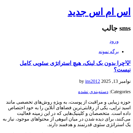
اس ام اس جدید
sms جالب
ورود
برگه نمونه
💡چرا بدون بک لینک، هیچ استراتژی سئویی کامل
نیست؟
نوامبر 13, 2025
by
ins2012
Categories:
دسته‌بندی نشده
حوزه زیبایی و مراقبت از پوست، به ویژه روش‌های تخصصی مانند
اسید تراپی، یکی از رقابتی‌ترین فضاهای آنلاین را به خود اختصاص
داده است. متخصصان و کلینیک‌هایی که در این زمینه فعالیت
می‌کنند، برای دیده شدن در میان انبوهی از محتواهای موجود، نیاز به
یک استراتژی سئوی قدرتمند و هدفمند دارند.