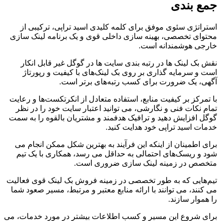
جمع بندی
استراتژی سئوی موفق برای کلمه کلیدی اسید تراپی، ترکیبی از
محتوای تخصصی، بهینه سازی داخلی قوی و یک برنامه لینک سازی
خارجی هوشمندانه است.
نقش بک لینک ها در رتبه بندی سایت ها در گوگل غیر قابل انکار
است و سرمایه گذاری بر روی بک لینک‌های با کیفیت و رپورتاژ
آگهی، یک ضرورت برای کسب رتبه‌های برتر است.
با تمرکز بر کیفیت منابع، استفاده متعادل از انکرتکست‌ها و رعایت
تمام نکات فنی و نگارشی، می توانید اعتبار سایت خود را در نظر
گوگل افزایش دهید و ترافیک هدفمند و مشتریان بالقوه را به سمت
خدمات اسید تراپی خود هدایت کنید.
برای اطمینان از اینکه این فرآیند به بهترین شکل ممکن انجام می
شود و ریسک‌های احتمالی به حداقل می رسد، همکاری با یک تیم
متخصص در زمینه لینک سازی ضروری است.
تیم‌هایی که به طور تخصصی در زمینه فروش بک لینک قوی فعالیت
می کنند، می توانند با ارائه منابع معتبر و مرتبط، مسیر صعود شما
را هموار سازند.
برای شروع این مسیر و کسب اطلاعات بیشتر در مورد خدمات، می