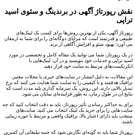
نقش رپورتاژ آگهی در برندینگ و سئوی اسید
تراپی
رپورتاژ آگهی، یکی از بهترین روش‌ها برای کسب بک لینک‌های
طبیعی و قدرتمند است که مزایای دوگانه‌ای را برای شما به ارمغان
می آورد: بهبود سئو و افزایش آگاهی از برند.
در یک رپورتاژ، شما می توانید یک مقاله کامل و تخصصی در مورد
اسید تراپی و خدمات خود بنویسید و در آن، لینک‌هایی با
انکرتکست‌های مرتبط به سایت خود قرار دهید.
این مقالات، به دلیل انتشار در سایت‌های خبری یا مجلات معتبر،
ترافیک هدفمند و با کیفیتی را به سایت شما هدایت می کنند که نرخ
تبدیل بالایی دارند. این روش، یک سرمایه گذاری بلند مدت است که
نتایج آن در طول زمان، به طور فزاینده‌ای نمایان می شود.
برای به حداکثر رساندن تأثیر رپورتاژ، باید به دقت انتخاب کنید که چه
سایت هایی را برای خرید بک لینک انتخاب می کنید. سایت‌های
منتخب باید دارای اعتبار بالا، ترافیک واقعی و مرتبط با حوزه زیبایی
باشند.
رپورتاژ شما باید به گونه‌ای نگارش شود که جنبه تبلیغاتی آن کمترین