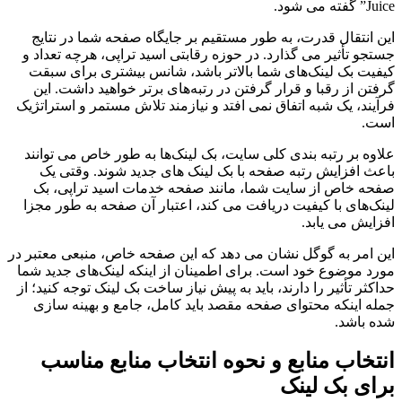
Juice” گفته می شود.
این انتقال قدرت، به طور مستقیم بر جایگاه صفحه شما در نتایج
جستجو تأثیر می گذارد. در حوزه رقابتی اسید تراپی، هرچه تعداد و
کیفیت بک لینک‌های شما بالاتر باشد، شانس بیشتری برای سبقت
گرفتن از رقبا و قرار گرفتن در رتبه‌های برتر خواهید داشت. این
فرآیند، یک شبه اتفاق نمی افتد و نیازمند تلاش مستمر و استراتژیک
است.
علاوه بر رتبه بندی کلی سایت، بک لینک‌ها به طور خاص می توانند
باعث افزایش رتبه صفحه با بک لینک های جدید شوند. وقتی یک
صفحه خاص از سایت شما، مانند صفحه خدمات اسید تراپی، بک
لینک‌های با کیفیت دریافت می کند، اعتبار آن صفحه به طور مجزا
افزایش می یابد.
این امر به گوگل نشان می دهد که این صفحه خاص، منبعی معتبر در
مورد موضوع خود است. برای اطمینان از اینکه لینک‌های جدید شما
حداکثر تأثیر را دارند، باید به پیش نیاز ساخت بک لینک توجه کنید؛ از
جمله اینکه محتوای صفحه مقصد باید کامل، جامع و بهینه سازی
شده باشد.
انتخاب منابع و نحوه انتخاب منابع مناسب
برای بک لینک