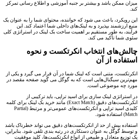
میزان ممکن باشد و بیشتر بر جنبه آموزشی و اطلاع رسانی تمرکز
کند.
این رویکرد، باعث می شود که خواننده، محتوای شما را به عنوان یک
منبع ارزشمند بپذیرد و به لینک‌های داخلی شما اعتماد کند. این
فرآیند، به طور مستقیم بر اهمیت ساخت بک لینک در استراتژی کلی
سئوی شما تأکید می کند.
چالش‌های انتخاب انکرتکست و نحوه
استفاده از آن
انکرتکست، متنی است که لینک شما در آن قرار می گیرد و یکی از
مهم‌ترین سیگنال‌هایی است که به گوگل می گوید صفحه مقصد در
مورد چه موضوعی است.
در استراتژی لینک سازی برای اسید تراپی، باید ترکیبی از
انکرتکست‌های دقیق (Exact Match) مانند خرید بک لینک برای کلمه
کلیدی اسید تراپی و انکرتکست‌های عمومی‌تر و مرتبط (Partial
Match) استفاده شود.
استفاده بیش از حد از انکرتکست‌های دقیق می تواند خطرناک باشد
و توسط گوگل به عنوان دستکاری در رتبه بندی تلقی شود. بنابراین،
یک توزیع متعادل و طبیعی از انواع انکرتکست‌ها، کلید موفقیت