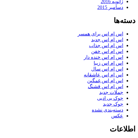
ژانویه 2016
دسامبر 2015
دسته‌ها
اس ام اس برای همسر
اس ام اس جدید
اس ام اس جذاب
اس ام اس خفن
اس ام اس خنده دار
اس ام اس زیبا
اس ام اس سال
اس ام اس عاشقانه
اس ام اس غمگین
اس ام اس قشنگ
جملات جدید
جوک بی ادبی
جوک جدید
دسته‌بندی نشده
عکس
اطلاعات