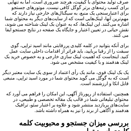
صرف تولید محتوای با کیفیت، هرچند ضروری است، اما به تنهایی
برای کسب رتبه‌های برتر گوگل کافی نیست. موتورهای جستجو
برای اعتبارسنجی یک منبع، به سیگنال‌های خارجی نیاز دارند که
مهم‌ترین آنها، لینک‌هایی است که از سایت‌های دیگر به محتوای شما
اشاره می‌کنند. این لینک‌ها، که به عنوان بک لینک شناخته می شوند،
نقش حیاتی در تعیین اعتبار و جایگاه یک صفحه در نتایج جستجو ایفا
می کنند.
برای آنکه بتوانید در کلمه کلیدی پررقابتی مانند اسید تراپی، گوی
سبقت را از رقبا بربایید، باید فراتر از اقدامات داخلی سایت عمل
کنید. اینجاست که اهمیت لینک سازی خارجی و به خصوص خرید بک
لینک هدفمند و با کیفیت مشخص می شود.
یک بک لینک قوی، مانند یک رأی اعتماد از سوی یک سایت معتبر دیگر
است که به گوگل می گوید محتوای شما در مورد اسید تراپی، منبعی
قابل اتکا و ارزشمند است.
همچنین، استفاده از رپورتاژ آگهی، این امکان را فراهم می آورد که
محتوای تبلیغاتی شما در قالب یک مقاله تخصصی و طبیعی، در
سایت‌های پربازدید منتشر شود و علاوه بر اعتبار سئو، ترافیک
هدفمند و آگاهی از برند را نیز به همراه داشته باشد.
بررسی میزان جستجو و محبوبیت کلمه