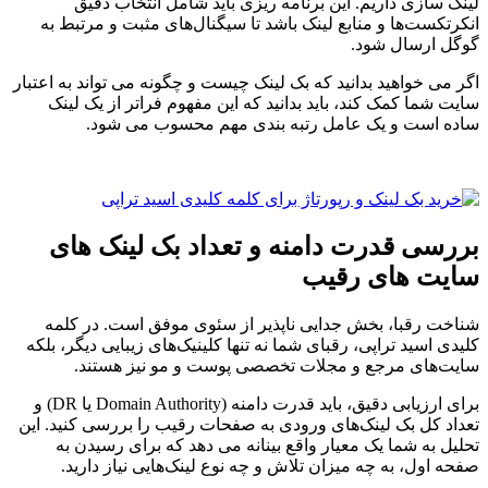
لینک سازی داریم. این برنامه ریزی باید شامل انتخاب دقیق
انکرتکست‌ها و منابع لینک باشد تا سیگنال‌های مثبت و مرتبط به
گوگل ارسال شود.
اگر می خواهید بدانید که بک لینک چیست و چگونه می تواند به اعتبار
سایت شما کمک کند، باید بدانید که این مفهوم فراتر از یک لینک
ساده است و یک عامل رتبه بندی مهم محسوب می شود.
بررسی قدرت دامنه و تعداد بک لینک های
سایت های رقیب
شناخت رقبا، بخش جدایی ناپذیر از سئوی موفق است. در کلمه
کلیدی اسید تراپی، رقبای شما نه تنها کلینیک‌های زیبایی دیگر، بلکه
سایت‌های مرجع و مجلات تخصصی پوست و مو نیز هستند.
برای ارزیابی دقیق، باید قدرت دامنه (Domain Authority یا DR) و
تعداد کل بک لینک‌های ورودی به صفحات رقیب را بررسی کنید. این
تحلیل به شما یک معیار واقع بینانه می دهد که برای رسیدن به
صفحه اول، به چه میزان تلاش و چه نوع لینک‌هایی نیاز دارید.