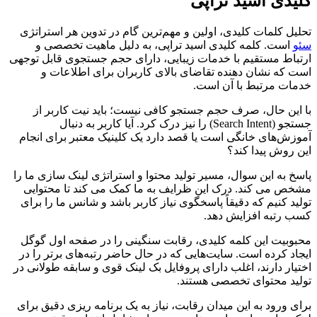
کلیدی اسید تراپی
تحلیل کلمات کلیدی، اولین و مهم‌ترین گام در تدوین هر استراتژی
سئو
است. کلمه کلیدی اسید تراپی، به دلیل ماهیت تخصصی و
ارتباط مستقیم با خدمات زیبایی، دارای حجم جستجوی قابل توجهی
است که نشان دهنده تقاضای بالای کاربران برای اطلاعات و
خدمات مرتبط با آن است.
با این حال، صرف حجم جستجو کافی نیست؛ باید نیت کاربر از
جستجو (Search Intent) را نیز درک کرد. آیا کاربر به دنبال
آموزش‌های خانگی است یا قصد دارد یک کلینیک معتبر برای انجام
این روش پیدا کند؟
پاسخ به این سوال، مسیر تولید محتوا و استراتژی لینک سازی ما را
مشخص می کند. درک این ظرایف به ما کمک می کند تا محتوایی
تولید کنیم که دقیقاً پاسخگوی نیاز کاربر باشد و شانس ما را برای
کسب رتبه افزایش دهد.
محبوبیت این کلمه کلیدی، رقابت سنگینی را در صفحه اول گوگل
ایجاد کرده است. سایت‌هایی که در حال حاضر رتبه‌های برتر را در
اختیار دارند، اغلب دارای پروفایل بک لینک قوی و سابقه طولانی در
تولید محتوای تخصصی هستند.
برای ورود به این میدان رقابت، نیاز به یک برنامه ریزی دقیق برای