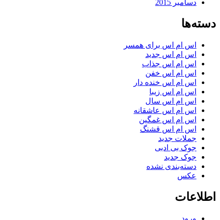
دسامبر 2015
دسته‌ها
اس ام اس برای همسر
اس ام اس جدید
اس ام اس جذاب
اس ام اس خفن
اس ام اس خنده دار
اس ام اس زیبا
اس ام اس سال
اس ام اس عاشقانه
اس ام اس غمگین
اس ام اس قشنگ
جملات جدید
جوک بی ادبی
جوک جدید
دسته‌بندی نشده
عکس
اطلاعات
ورود