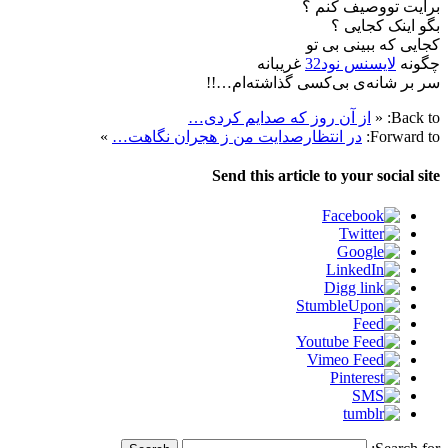
برایت تووصیف کنم ؟
بگو اینک کجایی ؟
کجایی که ببینی بی تو
چگونه
لایسنس نود32
غریبانه
سر بر شانه‌ی بی‌کسی گذاشته‌ام…!!
Back to:
«
از آن روز که صدایم کردی…
Forward to:
در انتظارصدایت من ز هجران نگاهت…
»
Send this article to your social site