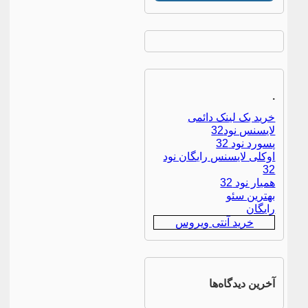
.
خرید بک لینک دائمی
لایسنس نود32
پسورد نود 32
اوکلی لایسنس رایگان نود
32
همیار نود 32
بهترین سئو
رایگان
خرید آنتی ویروس
آخرین دیدگاه‌ها