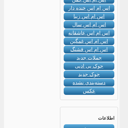
اس ام اس خنده دار
اس ام اس زیبا
اس ام اس سال
اس ام اس عاشقانه
اس ام اس غمگین
اس ام اس قشنگ
جملات جدید
جوک بی ادبی
جوک جدید
دسته‌بندی نشده
عکس
اطلاعات
ورود