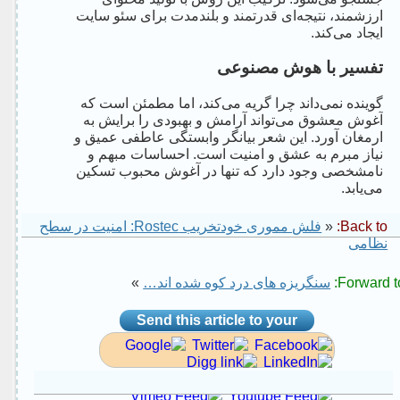
ارزشمند، نتیجه‌ای قدرتمند و بلندمدت برای سئو سایت
ایجاد می‌کند.
تفسیر با هوش مصنوعی
گوینده نمی‌داند چرا گریه می‌کند، اما مطمئن است که
آغوش معشوق می‌تواند آرامش و بهبودی را برایش به
ارمغان آورد. این شعر بیانگر وابستگی عاطفی عمیق و
نیاز مبرم به عشق و امنیت است. احساسات مبهم و
نامشخصی وجود دارد که تنها در آغوش محبوب تسکین
می‌یابد.
Back to:
«
فلش مموری خودتخریب Rostec: امنیت در سطح
نظامی
Forward to
سنگریزه های درد کوه شده اند…
»
Send this article to your
social site