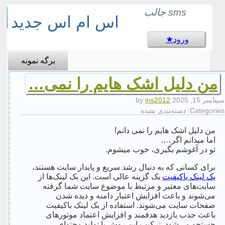
sms جالب
اس ام اس جدید
ورود
برگه نمونه
من دلیل اشک هایم را نمی…
سپتامبر 15, 2025
by
ins2012
Categories:
دسته‌بندی نشده
من دلیل اشک هایم را نمی دانم!
اما میدانم اگر….
تو در آغوشم بگیری، خوب میشوم.
برای کسانی که به دنبال رشد سریع و پایدار سایت هستند،
بک لینک باکیفیت
یک گزینه عالی است. این بک لینک‌ها از
سایت‌های معتبر و مرتبط با موضوع سایت شما گرفته
می‌شوند و باعث افزایش اعتبار دامنه و دیده شدن
صفحات سایت می‌شوند. استفاده از بک لینک باکیفیت
باعث جذب بازدید هدفمند و افزایش اعتماد موتورهای
جستجو می‌شود. ترکیب این روش با تولید محتوای