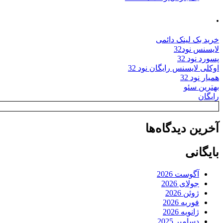
.
خرید بک لینک دائمی
لایسنس نود32
پسورد نود 32
اوکلی لایسنس رایگان نود 32
همیار نود 32
بهترین سئو
رایگان
آخرین دیدگاه‌ها
بایگانی
آگوست 2026
جولای 2026
ژوئن 2026
فوریه 2026
ژانویه 2026
دسامبر 2025