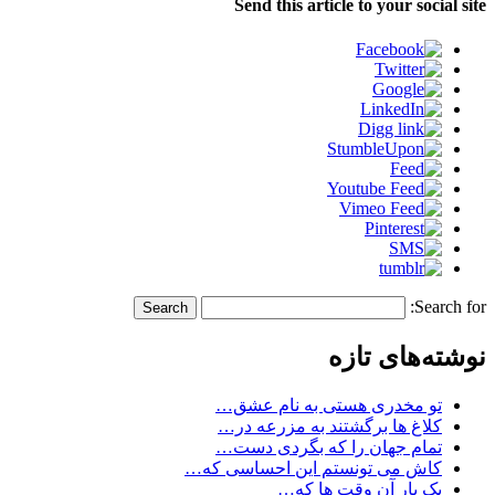
Send this article to your social site
Search for:
نوشته‌های تازه
تو مخدری هستی به نام عشق…
کلاغ ها برگشتند به مزرعه در…
تمام جهان را که بگردی دست…
کاش می تونستم این احساسی که…
یک بار آن وقت ها که…