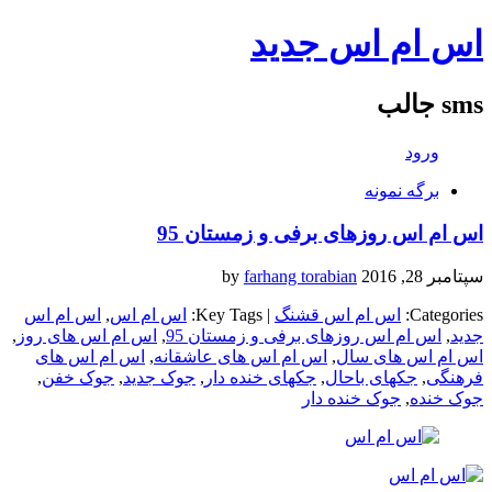
اس ام اس جدید
sms جالب
ورود
برگه نمونه
اس ام اس روزهای برفی و زمستان 95
سپتامبر 28, 2016
by
farhang torabian
Categories:
اس ام اس قشنگ
| Key Tags:
اس ام اس
,
اس ام اس
جدید
,
اس ام اس روزهای برفی و زمستان 95
,
اس ام اس های روز
,
اس ام اس های سال
,
اس ام اس های عاشقانه
,
اس ام اس های
فرهنگی
,
جکهای باحال
,
جکهای خنده دار
,
جوک جدید
,
جوک خفن
,
جوک خنده
,
جوک خنده دار