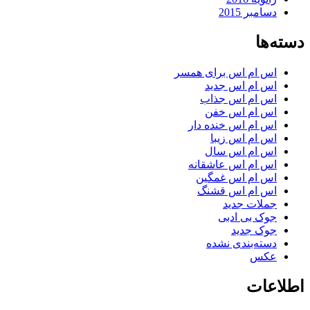
دسامبر 2015
دسته‌ها
اس ام اس برای همسر
اس ام اس جدید
اس ام اس جذاب
اس ام اس خفن
اس ام اس خنده دار
اس ام اس زیبا
اس ام اس سال
اس ام اس عاشقانه
اس ام اس غمگین
اس ام اس قشنگ
جملات جدید
جوک بی ادبی
جوک جدید
دسته‌بندی نشده
عکس
اطلاعات