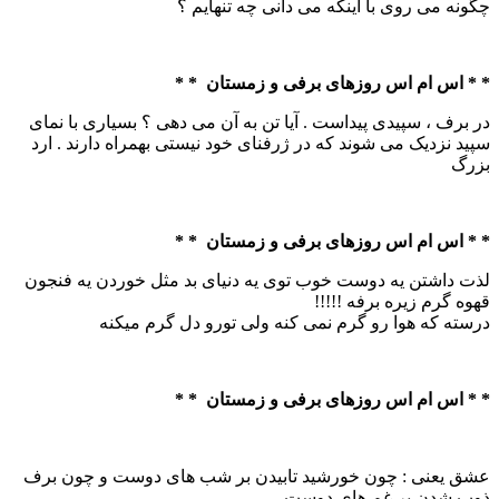
چگونه می روی با اینکه می دانی چه تنهایم ؟
* * اس ام اس روزهای برفی و زمستان * *
در برف ، سپیدی پیداست . آیا تن به آن می دهی ؟ بسیاری با نمای
سپید نزدیک می شوند که در ژرفنای خود نیستی بهمراه دارند . ارد
بزرگ
* * اس ام اس روزهای برفی و زمستان * *
لذت داشتن یه دوست خوب توی یه دنیای بد مثل خوردن یه فنجون
قهوه گرم زیره برفه !!!!!
درسته که هوا رو گرم نمی کنه ولی تورو دل گرم میکنه
* * اس ام اس روزهای برفی و زمستان * *
عشق یعنی : چون خورشید تابیدن بر شب های دوست و چون برف
ذوب شدن بر غم های دوست .