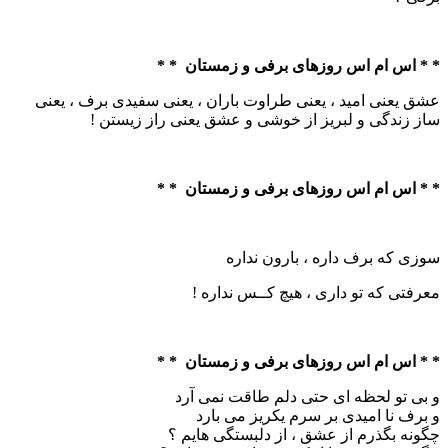
* * اس ام اس روزهای برفی و زمستان * *
عشق یعنی امید ، یعنی طراوت باران ، یعنی سفیدی برف ، یعنی
ساز زندگی و لبریز از خوشی و عشق یعنی راز زیستن !
* * اس ام اس روزهای برفی و زمستان * *
سوزی که برف داره ، بارون نداره
معرفتی که تو داری ، هیچ کــس نداره !
* * اس ام اس روزهای برفی و زمستان * *
و بی تو لحظه ای حتی دلم طاقت نمی آرد
و برف نا امیدی بر سرم یکریز می بارد
چگونه بگذرم از عشق ، از دلبستگی هایم ؟