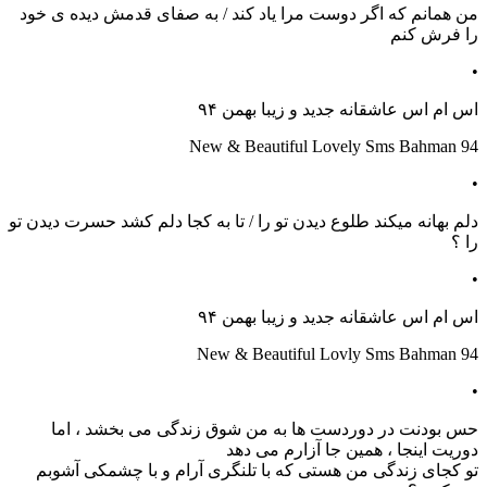
من همانم که اگر دوست مرا یاد کند / به صفای قدمش دیده ی خود
را فرش کنم
•
اس ام اس عاشقانه جدید و زیبا بهمن ۹۴
New & Beautiful Lovely Sms Bahman 94
•
دلم بهانه میکند طلوع دیدن تو را / تا به کجا دلم کشد حسرت دیدن تو
را ؟
•
اس ام اس عاشقانه جدید و زیبا بهمن ۹۴
New & Beautiful Lovly Sms Bahman 94
•
حس بودنت در دوردست ها به من شوق زندگی می بخشد ، اما
دوریت اینجا ، همین جا آزارم می دهد
تو کجای زندگی من هستی که با تلنگری آرام و با چشمکی آشوبم