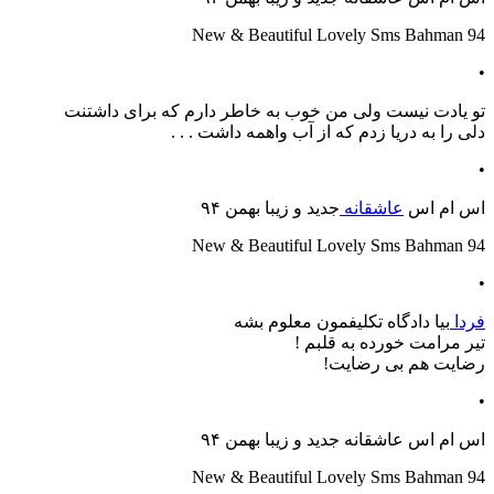
New & Beautiful Lovely Sms Bahman 94
•
تو یادت نیست ولی من خوب به خاطر دارم که برای داشتنت
دلی را به دریا زدم که از آب واهمه داشت . . .
•
اس ام اس
عاشقانه
جدید و زیبا بهمن ۹۴
New & Beautiful Lovely Sms Bahman 94
•
فردا
بیا دادگاه تکلیفمون معلوم بشه
تیر مرامت خورده به قلبم !
رضایت هم بی رضایت!
•
اس ام اس عاشقانه جدید و زیبا بهمن ۹۴
New & Beautiful Lovely Sms Bahman 94