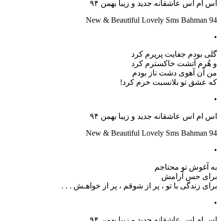
اس ام اس عاشقانه جدید و زیبا بهمن ۹۴
New & Beautiful Lovely Sms Bahman 94
•
گلی بودم جفایت پرپرم کرد
و هُرم آتشت خاکسترم کرد
من آن آهوی دشت ناز بودم
که عشق تو بلانسبت خرم کرد!
•
اس ام اس عاشقانه جدید و زیبا بهمن ۹۴
New & Beautiful Lovely Sms Bahman 94
•
به آغوش تو محتاجم
برای حس آرامش
برای زندگی با تو ، پر از شوقم ، پر از خواهـش . . .
•
اس ام اس عاشقانه جدید و زیبا بهمن ۹۴