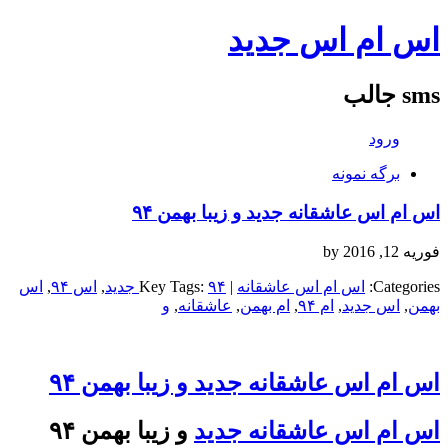
اس ام اس جدید
sms جالب
ورود
برگه نمونه
اس ام اس عاشقانه جدید و زیبا بهمن ۹۴
فوریه 12, 2016
by
Categories:
اس ام اس عاشقانه
| Key Tags:
۹۴ جدید
,
اس ۹۴
,
اس
بهمن
,
اس جدید
,
ام ۹۴
,
ام بهمن
,
عاشقانه
,
و
اس ام اس عاشقانه جدید و زیبا بهمن ۹۴
اس ام اس عاشقانه جدید
و زیبا بهمن ۹۴