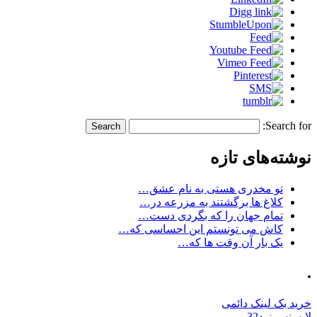
Search for:
نوشته‌های تازه
تو مخدری هستی به نام عشق…
کلاغ ها برگشتند به مزرعه در…
تمام جهان را که بگردی دست…
کاش می تونستم این احساسی که…
یک بار آن وقت ها که…
.
خرید بک لینک دائمی
لایسنس نود32