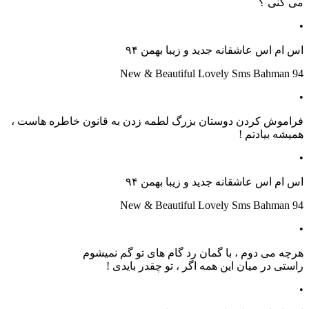
می کنی ؟
•
اس ام اس عاشقانه جدید و زیبا بهمن ۹۴
New & Beautiful Lovely Sms Bahman 94
•
فراموش کردن دوستان بزرگ لطمه زدن به قانون خاطره هاست ،
همیشه بیادتم !
•
اس ام اس عاشقانه جدید و زیبا بهمن ۹۴
New & Beautiful Lovely Sms Bahman 94
•
هرچه می دوم ، با گمان رد گام های تو گم نمیشوم
راستی در میان این همه اگر ، تو چقدر بایدی !
•