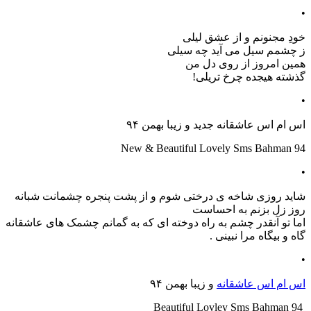
•
خودِ مجنونم و از عشق لیلی
ز چشمم سیل می آید چه سیلی
همین امروز از روی دل من
گذشته هیجده چرخ تریلی!
•
اس ام اس عاشقانه جدید و زیبا بهمن ۹۴
New & Beautiful Lovely Sms Bahman 94
•
شاید روزی شاخه ی درختی شوم و از پشت پنجره چشمانت شبانه
روز زل بزنم به احساست
اما تو آنقدر چشم به راه دوخته ای که به گمانم چشمک های عاشقانه
گاه و بیگاه مرا نبینی .
•
اس ام اس عاشقانه
و زیبا بهمن ۹۴
Beautiful Lovley Sms Bahman 94