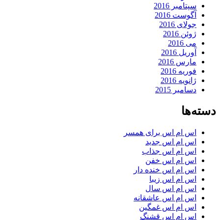
سپتامبر 2016
آگوست 2016
جولای 2016
ژوئن 2016
می 2016
آوریل 2016
مارس 2016
فوریه 2016
ژانویه 2016
دسامبر 2015
دسته‌ها
اس ام اس برای همسر
اس ام اس جدید
اس ام اس جذاب
اس ام اس خفن
اس ام اس خنده دار
اس ام اس زیبا
اس ام اس سال
اس ام اس عاشقانه
اس ام اس غمگین
اس ام اس قشنگ