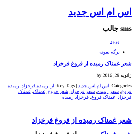
اس ام اس جدید
sms جالب
ورود
برگه نمونه
شعر غمناک رمیده از فروغ فرخزاد
ژانویه 29, 2016
by
Categories:
اس ام اس جدید
| Key Tags:
از
,
رمیده فرخزاد
,
رمیده
فروغ
,
شعر رمیده
,
شعر فرخزاد
,
شعر فروغ
,
غمناک
,
غمناک
فرخزاد
,
غمناک فروغ
,
فرخزاد رمیده
شعر غمناک رمیده از فروغ فرخزاد