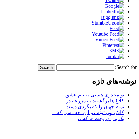
Search for:
نوشته‌های تازه
تو مخدری هستی به نام عشق…
کلاغ ها برگشتند به مزرعه در…
تمام جهان را که بگردی دست…
کاش می تونستم این احساسی که…
یک بار آن وقت ها که…
.