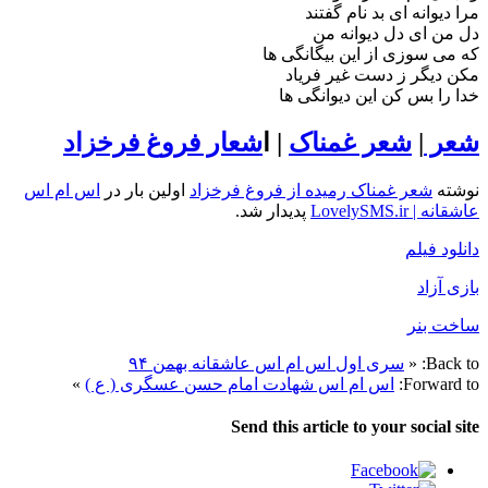
مرا دیوانه ای بد نام گفتند
دل من ای دل دیوانه من
که می سوزی از این بیگانگی ها
مکن دیگر ز دست غیر فریاد
خدا را بس کن این دیوانگی ها
شعر
|
شعر غمناک
| ا
شعار فروغ فرخزاد
نوشته
شعر غمناک رمیده از فروغ فرخزاد
اولین بار در
اس ام اس
عاشقانه | LovelySMS.ir
پدیدار شد.
دانلود فیلم
بازی آزاد
ساخت بنر
Back to:
«
سری اول اس ام اس عاشقانه بهمن ۹۴
Forward to:
اس ام اس شهادت امام حسن عسگری ( ع )
»
Send this article to your social site