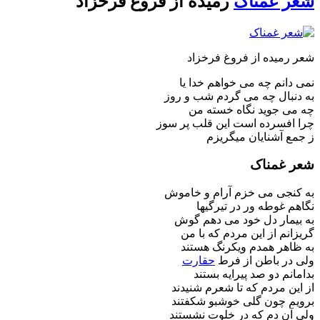
شعر غمناک
رمیده از فروغ فرخزاد
شعر رمیده از فروغ فرخزاد
نمی دانم چه می خواهم خدا یا
به دنبال چه می گردم شب و روز
چه می جوید نگاه خسته من
چرا افسرده است این قلب پر سوز
ز جمع آشنایان میگریزم
شعر غمناک
به کنجی می خزم آرام و خاموش
نگاهم غوطه ور در تیرگیها
به بیمار دل خود می دهم گوش
گریزانم از این مردم که با من
به ظاهر همدم ویکرنگ هستند
ولی در باطن از فرط
حقارت
بدامانم دو صد پیرایه بستند
از این مردم که تا شعرم شنیدند
برویم چون گلی خوشبو شکفتند
ولی آن دم که در خلوت نشستند