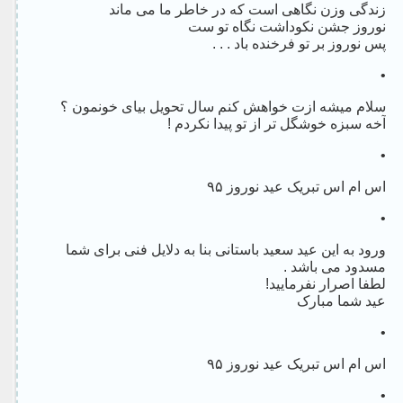
زندگی وزن نگاهی است که در خاطر ما می ماند
نوروز جشن نکوداشت نگاه تو ست
پس نوروز بر تو فرخنده باد . . .
•
سلام میشه ازت خواهش کنم سال تحویل بیای خونمون ؟
آخه سبزه خوشگل تر از تو پیدا نکردم !
•
اس ام اس تبریک عید نوروز ۹۵
•
ورود به این عید سعید باستانی بنا به دلایل فنی برای شما
مسدود می باشد .
لطفا اصرار نفرمایید!
عید شما مبارک
•
اس ام اس تبریک عید نوروز ۹۵
•