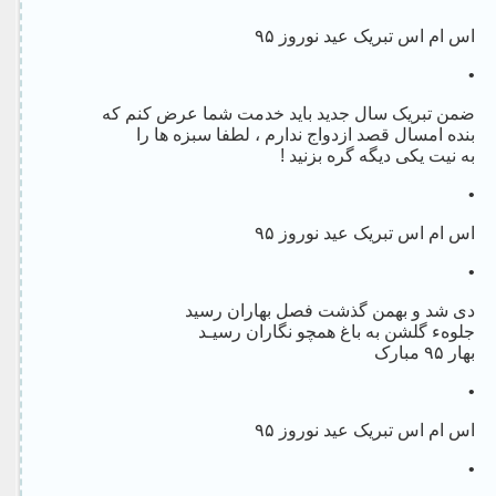
اس ام اس تبریک عید نوروز ۹۵
•
ضمن تبریک سال جدید باید خدمت شما عرض کنم که
بنده امسال قصد ازدواج ندارم ، لطفا سبزه ها را
به نیت یکی دیگه گره بزنید !
•
اس ام اس تبریک عید نوروز ۹۵
•
دی شد و بهمن گذشت فصل بهاران رسید
جلوهء گلشن به باغ همچو نگاران رسیـد
بهار ۹۵ مبارک
•
اس ام اس تبریک عید نوروز ۹۵
•