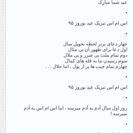
عید شما مبارک
•
اس ام اس تبریک عید نوروز ۹۵
•
چهار دعای برتر لحظه تحویل سال
اول دعا برای ظهور آن بی مثال
دوم تمام ملت بی ضرر و بی ملال
سوم رسیدن ما به قله های کمال
چهارم تمام جیب ها پر از پول ، اما حلال . . .
•
اس ام اس تبریک عید نوروز ۹۵
•
روز اول سال آدم به آدم میرسه ، اما اس ام اس به آدم
نمیرسه !
•