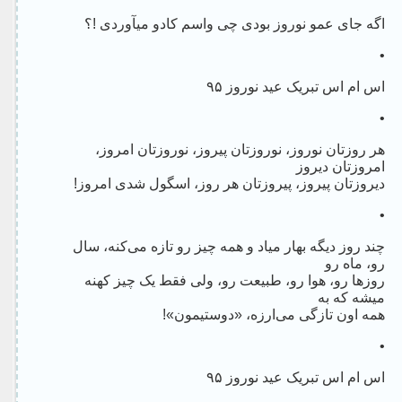
اگه جای عمو نوروز بودی چی واسم کادو میآوردی !؟
•
اس ام اس تبریک عید نوروز ۹۵
•
هر روزتان نوروز، نوروزتان پیروز، نوروزتان امروز،
امروزتان دیروز
دیروزتان پیروز، پیروزتان هر روز، اسگول شدی امروز!
•
چند روز دیگه بهار میاد و همه‌ چیز رو تازه می‌کنه، سال
رو، ماه رو
روزها رو، هوا رو، طبیعت رو، ولی فقط یک چیز کهنه
میشه که به
همه اون تاز‌گی می‌ارزه، «دوستیمون»!
•
اس ام اس تبریک عید نوروز ۹۵