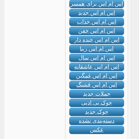
اس ام اس برای همسر
اس ام اس جدید
اس ام اس جذاب
اس ام اس خفن
اس ام اس خنده دار
اس ام اس زیبا
اس ام اس سال
اس ام اس عاشقانه
اس ام اس غمگین
اس ام اس قشنگ
جملات جدید
جوک بی ادبی
جوک جدید
دسته‌بندی نشده
عکس