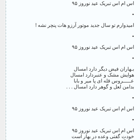
اس ام اس تبریک عید نوروز ۹۵
•
امیدوارم تو سال جدید موتور آرزو هات پنچر نشه !
•
اس ام اس تبریک عید نوروز ۹۵
•
بـهاران فیض دیگر دارد امسال
هوایش مشک و عنبردارد امسال
عـــــروس قله ای پا میر و بابا
بدامن لعل و گوهر دارد امسال . . .
•
اس ام اس تبریک عید نوروز ۹۵
•
اس ام اس تبریک عید نوروز ۹۵
خودت گفتی وعده در بهار است