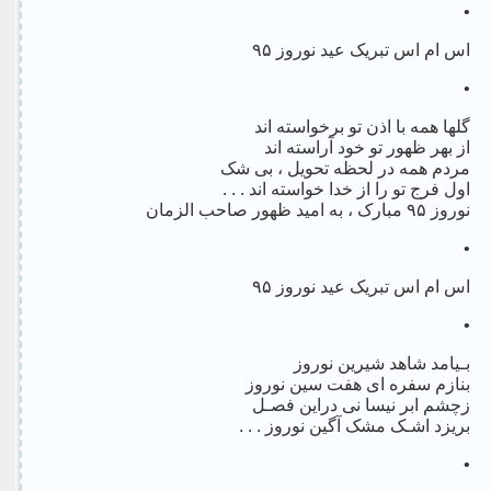
•
اس ام اس تبریک عید نوروز ۹۵
•
گلها همه با اذن تو برخواسته اند
از بهر ظهور تو خود آراسته اند
مردم همه در لحظه تحویل ، بی شک
اول فرج تو را از خدا خواسته اند . . .
نوروز ۹۵ مبارک ، به امید ظهور صاحب الزمان
•
اس ام اس تبریک عید نوروز ۹۵
•
بـیامد شاهد شیرین نوروز
بنازم سفره ای هفت سین نوروز
زچشم ابر نیسا نی دراین فصـل
بریزد اشـک مشک آگین نوروز . . .
•