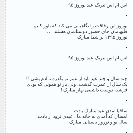
اس ام اس تبریک عید نوروز ۹۵
•
نوروز این رفاقت را نگاهبانی می کند که باور کنیم
قلبهامان جای حضور دوستانمان هستند . . .
نوروز ۱۳۹۵ بر شما مبارک
•
اس ام اس تبریک عید نوروز ۹۵
•
چند سال و چند عید باید از عمر تو بگذره تا آدم بشی !؟
یک سال از عمرت گذشت، ولی باز تو همونی که بودی !
فرشته دوست داشتنی بهار مبارک !
•
ساقیا آمدن عید مبارک بادت
امسال که آمدی به خانه ما ، عیدی نرود از یادت !
سال نو و نوروز باستانی مبارک
•