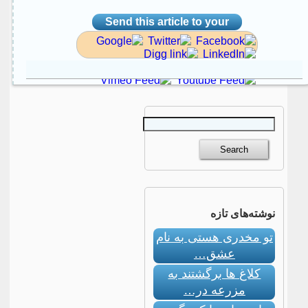
Send this article to your
social site
نوشته‌های تازه
تو مخدری هستی به نام
عشق…
کلاغ ها برگشتند به
مزرعه در…