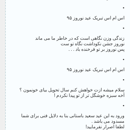
•
اس ام اس تبریک عید نوروز ۹۵
•
زندگی وزن نگاهی است که در خاطر ما می ماند
نوروز جشن نکوداشت نگاه تو ست
پس نوروز بر تو فرخنده باد . . .
•
اس ام اس تبریک عید نوروز ۹۵
•
سلام میشه ازت خواهش کنم سال تحویل بیای خونمون ؟
آخه سبزه خوشگل تر از تو پیدا نکردم !
•
ورود به این عید سعید باستانی بنا به دلایل فنی برای شما
مسدود می باشد .
لطفا اصرار نفرمایید!