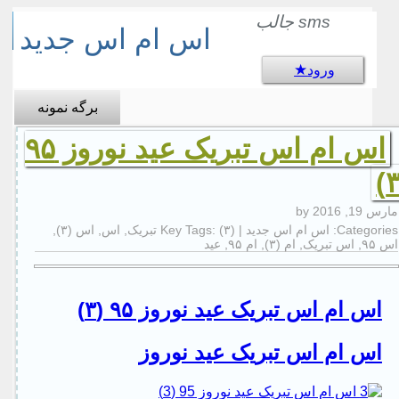
sms جالب
اس ام اس جدید
ورود
برگه نمونه
اس ام اس تبریک عید نوروز ۹۵
مارس 19, 2016
by
Categories:
اس ام اس جدید
| Key Tags:
(۳) تبریک
,
اس
,
اس (۳)
,
اس ۹۵
,
اس تبریک
,
ام (۳)
,
ام ۹۵
,
عید
اس ام اس تبریک عید نوروز ۹۵ (۳)
اس ام اس تبریک عید نوروز