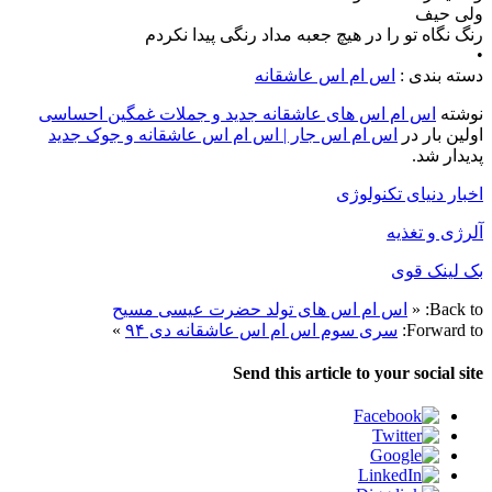
ولی حیف
رنگ نگاه تو را در هیچ جعبه مداد رنگی پیدا نکردم
•
دسته بندی :
اس ام اس عاشقانه
نوشته
اس ام اس های عاشقانه جدید و جملات غمگین احساسی
اولین بار در
اس ام اس جار | اس ام اس عاشقانه و جوک جدید
پدیدار شد.
اخبار دنیای تکنولوژی
آلرژی و تغذیه
بک لینک قوی
Back to:
«
اس ام اس های تولد حضرت عیسی مسیح
Forward to:
سری سوم اس ام اس عاشقانه دی ۹۴
»
Send this article to your social site