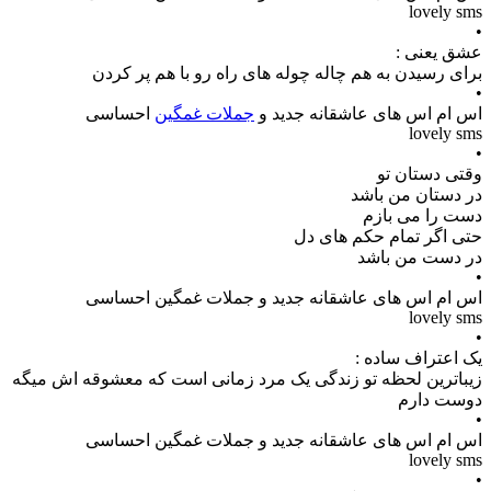
lovely sms
•
عشق یعنی :
برای رسیدن به هم چاله چوله های راه رو با هم پر کردن
•
اس ام اس های عاشقانه جدید و
جملات غمگین
احساسی
lovely sms
•
وقتی دستان تو
در دستان من باشد
دست را می بازم
حتی اگر تمام حکم های دل
در دست من باشد
•
اس ام اس های عاشقانه جدید و جملات غمگین احساسی
lovely sms
•
یک اعتراف ساده :
زیباترین لحظه تو زندگی یک مرد زمانی است که معشوقه اش میگه
دوست دارم
•
اس ام اس های عاشقانه جدید و جملات غمگین احساسی
lovely sms
•