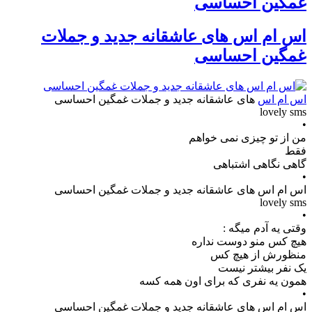
غمگین احساسی
اس ام اس های عاشقانه جدید و جملات
غمگین احساسی
اس ام اس
های عاشقانه جدید و جملات غمگین احساسی
lovely sms
•
من از تو چیزی نمی خواهم
فقط
گاهی نگاهی اشتباهی
•
اس ام اس های عاشقانه جدید و جملات غمگین احساسی
lovely sms
•
وقتی یه آدم میگه :
هیچ کس منو دوست نداره
منظورش از هیچ کس
یک نفر بیشتر نیست
همون یه نفری که برای اون همه کسه
•
اس ام اس های عاشقانه جدید و جملات غمگین احساسی