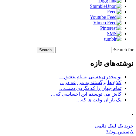
Search for:
نوشته‌های تازه
تو مخدری هستی به نام عشق…
کلاغ ها برگشتند به مزرعه در…
تمام جهان را که بگردی دست…
کاش می تونستم این احساسی که…
یک بار آن وقت ها که…
.
خرید بک لینک دائمی
لایسنس نود32