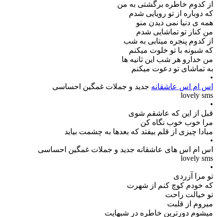
از کدوم خاطره برگشتی به من
که دوباره از تو رویایی شدم
همه ی دنیا نمی دیدن منو
من کنار تو تماشایی شدم
از کدوم پنجره میتابی به شب
که شبونه با تو خلوت میکنم
من خدارو هر شب این ثانیه ها
به تماشای تو دعوت میکنم
•
اس ام اس عاشقانه
جدید و جملات غمگین احساسی
lovely sms
•
قبل از این که عاشقم شوی
مرا خوب خوب نگاه کن
مبادا چیزی از قلم بیفتد که بعدها به چشمت بیاید
•
اس ام اس های عاشقانه جدید و جملات غمگین احساسی
lovely sms
•
تو مرا آزردی
که خودم کوچ کنم از شهرت
تو خیالت راحت
میروم از قلبت
میشوم دورترین خاطره در شبهایت