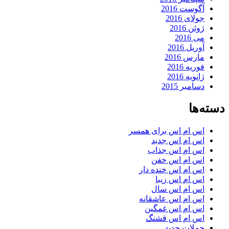
آگوست 2016
جولای 2016
ژوئن 2016
می 2016
آوریل 2016
مارس 2016
فوریه 2016
ژانویه 2016
دسامبر 2015
دسته‌ها
اس ام اس برای همسر
اس ام اس جدید
اس ام اس جذاب
اس ام اس خفن
اس ام اس خنده دار
اس ام اس زیبا
اس ام اس سال
اس ام اس عاشقانه
اس ام اس غمگین
اس ام اس قشنگ
جملات جدید