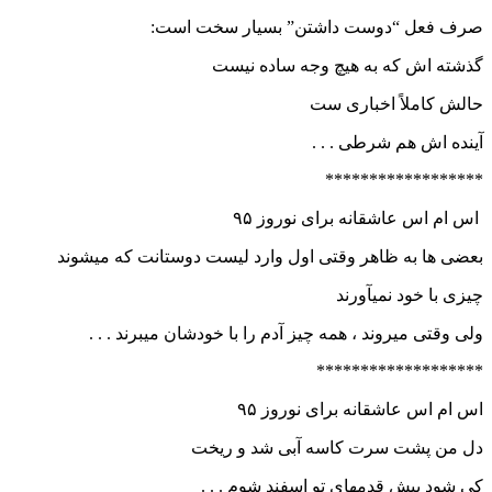
صرف فعل “دوست داشتن” بسیار سخت است:
گذشته اش که به هیچ وجه ساده نیست
حالش کاملاً اخباری ست
آینده اش هم شرطی . . .
******************
اس ام اس عاشقانه برای نوروز ۹۵
بعضی ها به ظاهر وقتی اول وارد لیست دوستانت که میشوند
چیزی با خود نمیآورند
ولی وقتی میروند ، همه چیز آدم را با خودشان میبرند . . .
*******************
اس ام اس عاشقانه برای نوروز ۹۵
دل من پشت سرت کاسه آبی شد و ریخت
کِی شود پیش قدمهای تو اسفند شوم . . .