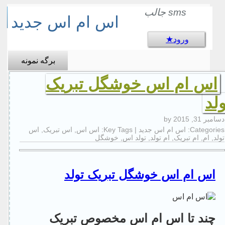
sms جالب
اس ام اس جدید
ورود
برگه نمونه
اس ام اس خوشگل تبریک
ولد
دسامبر 31, 2015
by
Categories:
اس ام اس جدید
| Key Tags:
اس اس
,
اس تبریک
,
اس
تولد
,
ام
,
ام تبریک
,
ام تولد
,
تولد اس
,
خوشگل
اس ام اس خوشگل تبریک تولد
چند تا اس ام اس مخصوص تبریک