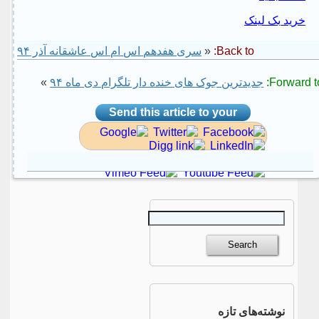
خرید بک لینک
Back to:
«
سری هفدهم اس ام اس عاشقانه آذر ۹۴
Forward to
جدیدترین جوک های خنده دار تلگرام دی ماه ۹۴
»
Send this article to your
social site
نوشته‌های تازه