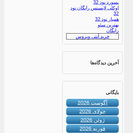
پسورد نود 32
اوکلی لایسنس رایگان نود
32
همیار نود 32
بهترین سئو
رایگان
خرید آنتی ویروس
آخرین دیدگاه‌ها
بایگانی
آگوست 2026
جولای 2026
ژوئن 2026
فوریه 2026