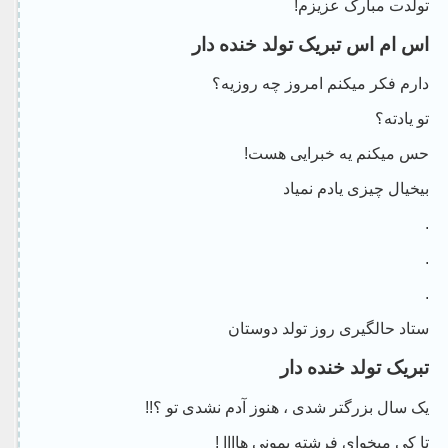
تولدت مبارک عزیزم!
اس ام اس تبریک تولد خنده دار
دارم فکر میکنم امروز چه روزیه؟
تو یادته؟
حس میکنم یه خبرایی هست!
بیخیال چیزی یادم نمیاد
.
.
.
ستاد حالگیری روز تولد دوستان
تبریک تولد خنده دار
یک سال بزرگتر شدی ، هنوز آدم نشدی تو ؟!!
تا کی میخوای فرشته بمونی هاااا !