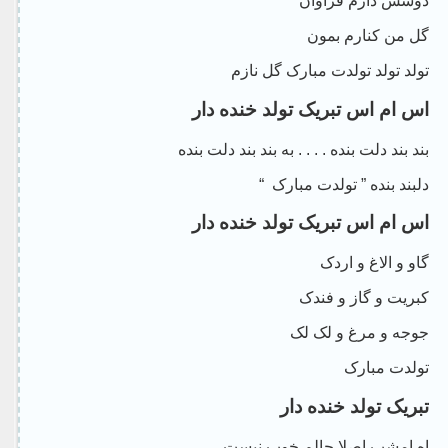
دوسش دارم فراوان
گل من کنارم بمون
تولد تولد تولدت مبارک گل نازم
اس ام اس تبریک تولد خنده دار
بند بند دلت بنده . . . . به بند بند دلت بنده
دلبند بنده ” تولدت مبارک “
اس ام اس تبریک تولد خنده دار
گاو و الاغ و اردک
کبریت و گاز و فندک
جوجه و مرغ و لک لک
تولدت مبارک
تبریک تولد خنده دار
اه امشب اصلا حالم خوب نیست