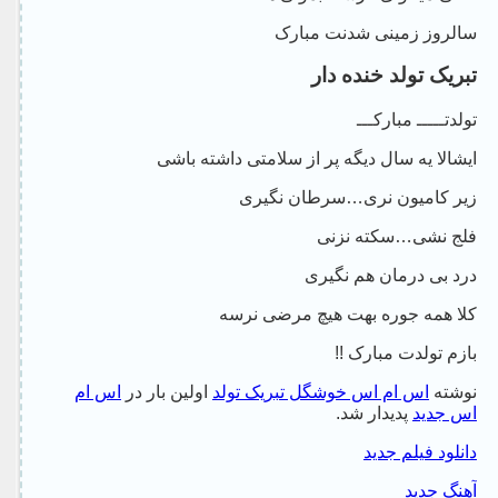
سالروز زمینی شدنت مبارک
تبریک تولد خنده دار
تولدتـــــ مبارکـــ
ایشالا یه سال دیگه پر از سلامتی داشته باشی
زیر کامیون نری…سرطان نگیری
فلج نشی…سکته نزنی
درد بی درمان هم نگیری
کلا همه جوره بهت هیچ مرضی نرسه
بازم تولدت مبارک !!
نوشته
اس ام اس خوشگل تبریک تولد
اولین بار در
اس ام
اس جدید
پدیدار شد.
دانلود فیلم جدید
آهنگ جدید