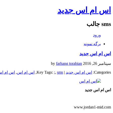
اس ام اس جدید
sms جالب
ورود
برگه نمونه
اس ام اس جدید
سپتامبر 26, 2016
by
farhang torabian
Categories:
اس ام اس جدید
| Key Tags:
sms
,
;
,
اس ام اس
,
اس ام اس
اس ام اس جدید
www.jordan1-mid.com