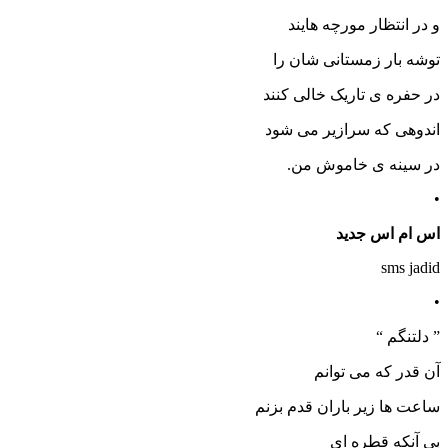
و در انتظار مورچه هایند
توشه بار زمستانی شان را
در حفره ی تاریک خالی کنند
اندوهی که سرازیر می شود
در سینه ی خاموش من.
•
اس ام اس جدید
sms jadid
•
” دلتنگم “
آن قدر که می توانم
ساعت ها زیر باران قدم بزنم
بی آنکه قطره ای