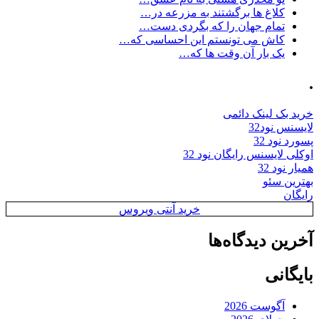
کلاغ ها برگشتند به مزرعه در…
تمام جهان را که بگردی دست…
کاش می تونستم این احساسی که…
یک بار آن وقت ها که…
.
خرید بک لینک دائمی
لایسنس نود32
پسورد نود 32
اوکلی لایسنس رایگان نود 32
همیار نود 32
بهترین سئو
رایگان
خرید آنتی ویروس
آخرین دیدگاه‌ها
بایگانی
آگوست 2026