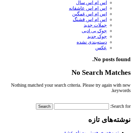
اس ام اس سال
اس ام اس عاشقانه
اس ام اس غمگین
اس ام اس قشنگ
جملات جدید
جوک بی ادبی
جوک جدید
دسته‌بندی نشده
عکس
No posts found.
No Search Matches
Nothing matched your search criteria. Please try again with new
keywords.
Search for:
نوشته‌های تازه
تو مخدری هستی به نام عشق…