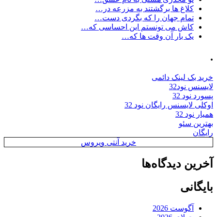
کلاغ ها برگشتند به مزرعه در…
تمام جهان را که بگردی دست…
کاش می تونستم این احساسی که…
یک بار آن وقت ها که…
.
خرید بک لینک دائمی
لایسنس نود32
پسورد نود 32
اوکلی لایسنس رایگان نود 32
همیار نود 32
بهترین سئو
رایگان
خرید آنتی ویروس
آخرین دیدگاه‌ها
بایگانی
آگوست 2026