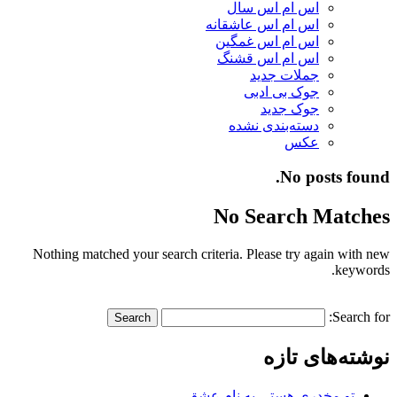
اس ام اس سال
اس ام اس عاشقانه
اس ام اس غمگین
اس ام اس قشنگ
جملات جدید
جوک بی ادبی
جوک جدید
دسته‌بندی نشده
عکس
No posts found.
No Search Matches
Nothing matched your search criteria. Please try again with new
keywords.
Search for:
نوشته‌های تازه
تو مخدری هستی به نام عشق…