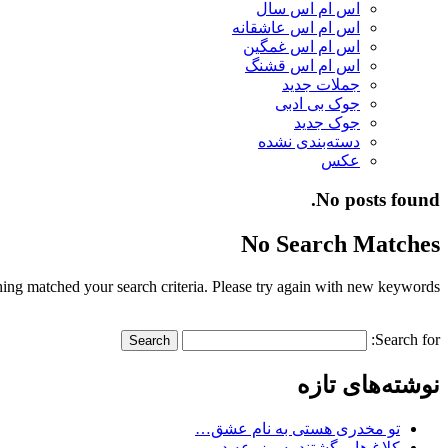
اس ام اس سال
اس ام اس عاشقانه
اس ام اس غمگین
اس ام اس قشنگ
جملات جدید
جوک بی ادبی
جوک جدید
دسته‌بندی نشده
عکس
No posts found.
No Search Matches
ing matched your search criteria. Please try again with new keywords.
Search for:
نوشته‌های تازه
تو مخدری هستی به نام عشق…
کلاغ ها برگشتند به مزرعه در…