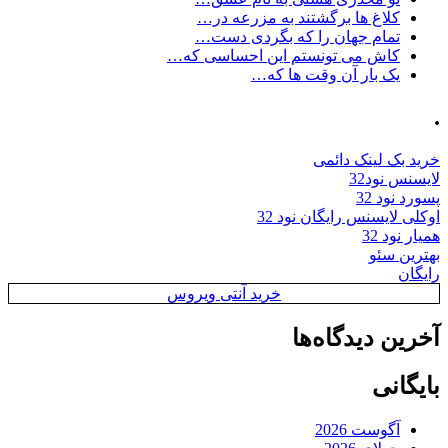
کلاغ ها برگشتند به مزرعه در…
تمام جهان را که بگردی دست…
کاش می تونستم این احساسی که…
یک بار آن وقت ها که…
.
خرید بک لینک دائمی
لایسنس نود32
پسورد نود 32
اوکلی لایسنس رایگان نود 32
همیار نود 32
بهترین سئو
رایگان
خرید آنتی ویروس
آخرین دیدگاه‌ها
بایگانی
آگوست 2026