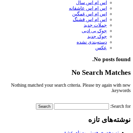
اس ام اس سال
اس ام اس عاشقانه
اس ام اس غمگین
اس ام اس قشنگ
جملات جدید
جوک بی ادبی
جوک جدید
دسته‌بندی نشده
عکس
No posts found.
No Search Matches
Nothing matched your search criteria. Please try again with new
keywords.
Search for:
نوشته‌های تازه
تو مخدری هستی به نام عشق…