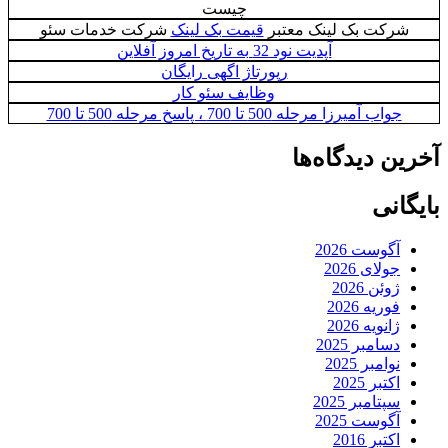
چیست
شرکت بک لینک معتبر
قیمت بک لینک
شرکت خدمات سئو
آپدیت نود 32 به تاریخ امروز آفلاین
رپورتاژ اگهی رایگان
وظایف سئو کار
جواب آمیرزا مرحله 500 تا 700 ، پاسخ مرحله 500 تا 700
آخرین دیدگاه‌ها
بایگانی
آگوست 2026
جولای 2026
ژوئن 2026
فوریه 2026
ژانویه 2026
دسامبر 2025
نوامبر 2025
اکتبر 2025
سپتامبر 2025
آگوست 2025
اکتبر 2016