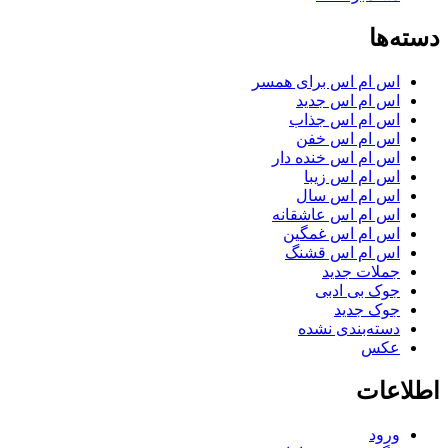
دسته‌ها
اس ام اس برای همسر
اس ام اس جدید
اس ام اس جذاب
اس ام اس خفن
اس ام اس خنده دار
اس ام اس زیبا
اس ام اس سال
اس ام اس عاشقانه
اس ام اس غمگین
اس ام اس قشنگ
جملات جدید
جوک بی ادبی
جوک جدید
دسته‌بندی نشده
عکس
اطلاعات
ورود