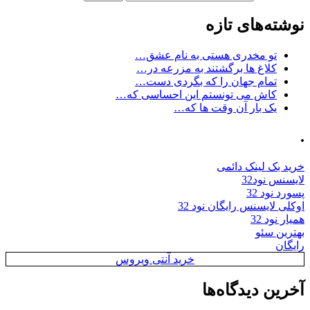
نوشته‌های تازه
تو مخدری هستی به نام عشق…
کلاغ ها برگشتند به مزرعه در…
تمام جهان را که بگردی دست…
کاش می تونستم این احساسی که…
یک بار آن وقت ها که…
.
خرید بک لینک دائمی
لایسنس نود32
پسورد نود 32
اوکلی لایسنس رایگان نود 32
همیار نود 32
بهترین سئو
رایگان
خرید آنتی ویروس
آخرین دیدگاه‌ها