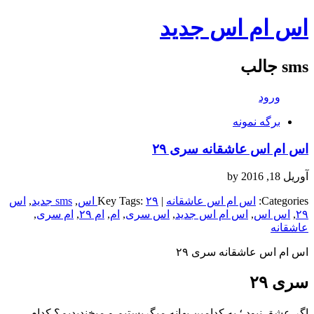
اس ام اس جدید
sms جالب
ورود
برگه نمونه
اس ام اس عاشقانه سری ۲۹
آوریل 18, 2016
by
Categories:
اس ام اس عاشقانه
| Key Tags:
۲۹ اس
,
sms جدید
,
اس
۲۹
,
اس اس
,
اس ام اس جدید
,
اس سری
,
ام
,
ام ۲۹
,
ام سری
,
عاشقانه
اس ام اس عاشقانه سری ۲۹
سری ۲۹
اگر عشق نبود ؛ به کدامین بهانه میگریستیم و میخندیدیم؟ کدام