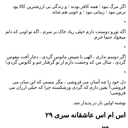
اگر مرگ نبود ؛ همه کافر بودند ؛ و زندگی بی ارزشترین کالا یود
ترس نبود ؛ زیبایی نبود ؛ و خوبی هم شاید
•
اگه تورو دوستت دارم خیلی زیاد خاک بر سرم ، اگه تو اونی که دلم
میخواد حتما خرم.
•
اگر دوسم نداری ، الهی با شپش مانوس گردی ، دچار آفت تیفوس
گردی ، مثال من که وحشت دارم از تو گرفتار غم و کابوس گردی!
•
دل خود را چه آسان می فروشی ، مگر مستی که این سان می
فروشی؟ یقین دارم که گردی ورشکسته چرا که خیلی ارزان می
فروشی!
نوشته اولین بار در پدیدار شد.
اس ام اس عاشقانه سری ۲۹