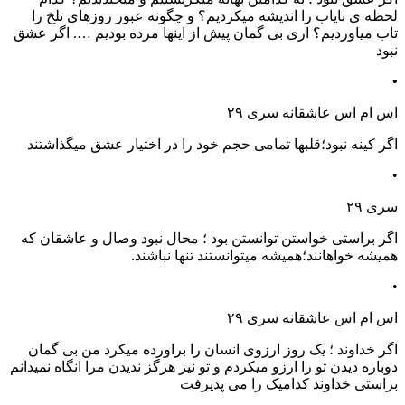
لحظه ی نایاب را اندیشه میکردیم؟ و چگونه عبور روزهای تلخ را
تاب میاوردیم؟ اری بی گمان پیش از اینها مرده بودیم …. اگر عشق
نبود
•
اس ام اس عاشقانه سری ۲۹
اگر کینه نبود؛قلبها تمامی حجم خود را در اختیار عشق میگذاشتند
•
سری ۲۹
اگر براستی خواستن توانستن بود ؛ محال نبود وصال و عاشقان که
همیشه خواهانند؛همیشه میتوانستند تنها نباشند.
•
اس ام اس عاشقانه سری ۲۹
اگر خداوند ؛ یک روز ارزوی انسان را براورده میکرد من بی گمان
دوباره دیدن تو را ارزو میکردم و تو نیز هرگز ندیدن مرا انگاه نمیدانم
براستی خداوند کدامیک را می پذیرفت