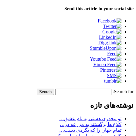
Send this article to your social site
Search for:
نوشته‌های تازه
تو مخدری هستی به نام عشق…
کلاغ ها برگشتند به مزرعه در…
تمام جهان را که بگردی دست…
کاش می تونستم این احساسی که…