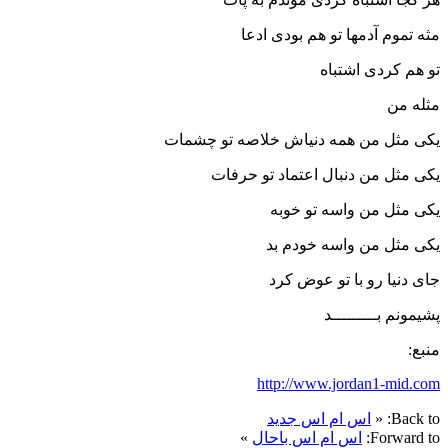
مثه تموم آدمها تو هم بودی ادعا
تو هم کردی اشتباه
مثله من
یکی مثل من همه دنیاش خلاصه تو چشمات
یکی مثل من دنبال اعتماد تو حرفات
یکی مثل من واسه تو خوبه
یکی مثل من واسه خودم بد
جای دنیا رو با تو عوض کرد
پشیمونم بـــــــــد
منبع:
http://www.jordan1-mid.com
Back to:
«
اس ام اس جدید
Forward to:
اس ام اس باحال
»