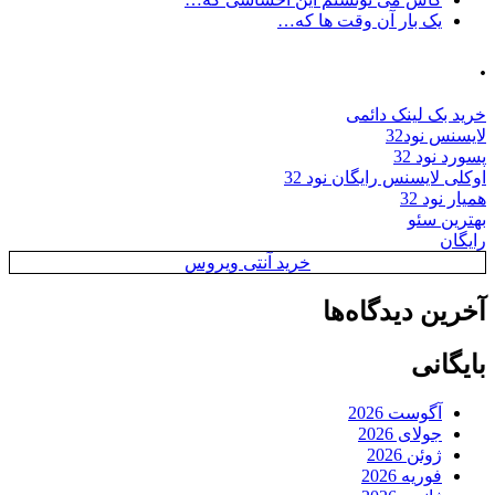
یک بار آن وقت ها که…
.
خرید بک لینک دائمی
لایسنس نود32
پسورد نود 32
اوکلی لایسنس رایگان نود 32
همیار نود 32
بهترین سئو
رایگان
خرید آنتی ویروس
آخرین دیدگاه‌ها
بایگانی
آگوست 2026
جولای 2026
ژوئن 2026
فوریه 2026