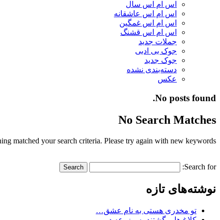
اس ام اس سال
اس ام اس عاشقانه
اس ام اس غمگین
اس ام اس قشنگ
جملات جدید
جوک بی ادبی
جوک جدید
دسته‌بندی نشده
عکس
No posts found.
No Search Matches
ing matched your search criteria. Please try again with new keywords.
Search for:
نوشته‌های تازه
تو مخدری هستی به نام عشق…
کلاغ ها برگشتند به مزرعه در…