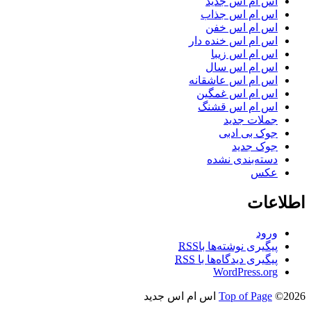
اس ام اس جدید
اس ام اس جذاب
اس ام اس خفن
اس ام اس خنده دار
اس ام اس زیبا
اس ام اس سال
اس ام اس عاشقانه
اس ام اس غمگین
اس ام اس قشنگ
جملات جدید
جوک بی ادبی
جوک جدید
دسته‌بندی نشده
عکس
اطلاعات
ورود
پیگیری نوشته‌ها با
RSS
پیگیری دیدگاه‌ها با
RSS
WordPress.org
©2026 اس ام اس جدید
Top of Page