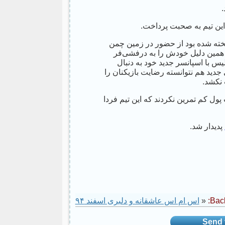
این تیم به صحبت پرداخت.
یخته شده بود از حضور در زمین چمن
همین دلیل خودش را به درفشی‌فر
س با اسپانسر جدید خود به دنبال
ید هم نتوانسته رضایت بازیکنان را
 نکشد.
ل کم تمرین نکردند که این تیم فردا
پدیدار شد.
Back
«
اس ام اس عاشقانه و دلبری اسفند ۹۴
Send t