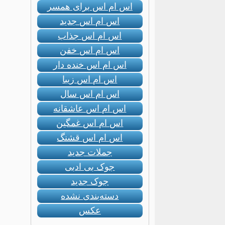
اس ام اس برای همسر
اس ام اس جدید
اس ام اس جذاب
اس ام اس خفن
اس ام اس خنده دار
اس ام اس زیبا
اس ام اس سال
اس ام اس عاشقانه
اس ام اس غمگین
اس ام اس قشنگ
جملات جدید
جوک بی ادبی
جوک جدید
دسته‌بندی نشده
عکس