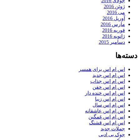
جولای 2016
ژوئن 2016
می 2016
آوریل 2016
مارس 2016
فوریه 2016
ژانویه 2016
دسامبر 2015
دسته‌ها
اس ام اس برای همسر
اس ام اس جدید
اس ام اس جذاب
اس ام اس خفن
اس ام اس خنده دار
اس ام اس زیبا
اس ام اس سال
اس ام اس عاشقانه
اس ام اس غمگین
اس ام اس قشنگ
جملات جدید
جوک بی ادبی