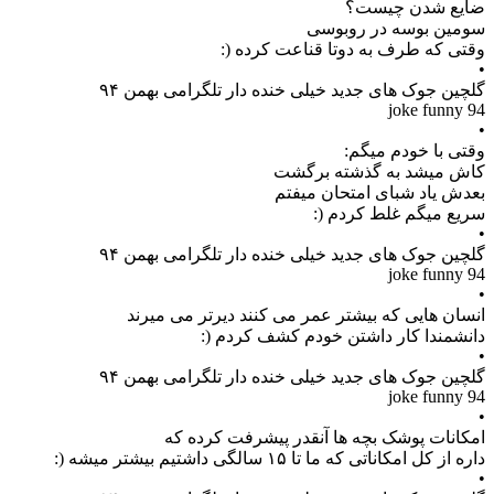
ضایع شدن چیست؟
سومین بوسه در روبوسی
وقتی که طرف به دوتا قناعت کرده (:
•
گلچین جوک های جدید خیلی خنده دار تلگرامی بهمن ۹۴
joke funny 94
•
وقتی با خودم میگم:
کاش میشد به گذشته برگشت
بعدش یاد شبای امتحان میفتم
سریع میگم غلط کردم (:
•
گلچین جوک های جدید خیلی خنده دار تلگرامی بهمن ۹۴
joke funny 94
•
انسان هایی که بیشتر عمر می کنند دیرتر می میرند
دانشمندا کار داشتن خودم کشف کردم (:
•
گلچین جوک های جدید خیلی خنده دار تلگرامی بهمن ۹۴
joke funny 94
•
امکانات پوشک بچه ها آنقدر پیشرفت کرده که
داره از کل امکاناتی که ما تا ۱۵ سالگی داشتیم بیشتر میشه (:
•