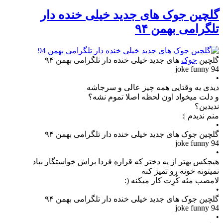
گلچین جوک های جدید خیلی خنده دار
تلگرامی بهمن ۹۴
گلچین
جوک
های جدید خیلی خنده دار تلگرامی بهمن ۹۴
joke funny 94
•
دیدی یه وقتایی همه چیز عالی و سرجاشه
و دلت میخواد اون لحظه اصلا تموم نشه؟
ندیدین؟
منم ندیدم |:
•
گلچین جوک های جدید خیلی خنده دار تلگرامی بهمن ۹۴
joke funny 94
•
هیچکس بهتر از یه دختر که قراره فردا براش خواستگار بیاد
نمیتونه خونه رو تمیز کنه
لامصب مثه کُزِت کار میکنه (:
•
گلچین جوک های جدید خیلی خنده دار تلگرامی بهمن ۹۴
joke funny 94
•