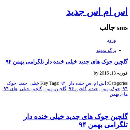
اس ام اس جدید
sms جالب
ورود
برگه نمونه
گلچین جوک های جدید خیلی خنده دار تلگرامی بهمن ۹۴
فوریه 13, 2016
by
Categories:
اس ام اس خنده دار
| Key Tags:
۹۴ خیلی
,
جدید
,
جوک
۹۴
,
جوک بهمن
,
خنده
,
گلچین ۹۴
,
گلچین بهمن
,
گلچین خیلی
,
های ۹۴
,
های بهمن
گلچین جوک های جدید خیلی خنده دار
تلگرامی بهمن ۹۴