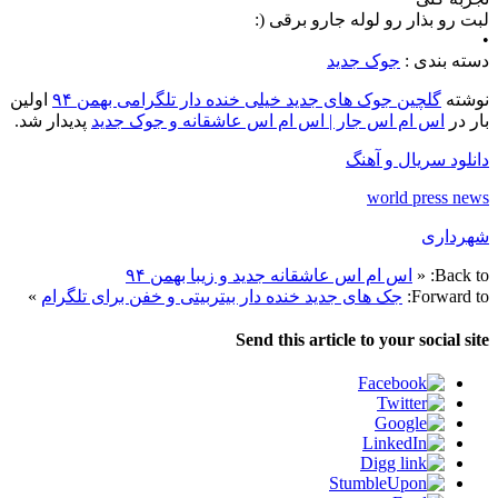
لبت رو بذار رو لوله جارو برقی (:
•
دسته بندی :
جوک جدید
نوشته
گلچین جوک های جدید خیلی خنده دار تلگرامی بهمن ۹۴
اولین
بار در
اس ام اس جار | اس ام اس عاشقانه و جوک جدید
پدیدار شد.
دانلود سریال و آهنگ
world press news
شهرداری
Back to:
«
اس ام اس عاشقانه جدید و زیبا بهمن ۹۴
Forward to:
جک های جدید خنده دار بیتربیتی و خفن برای تلگرام
»
Send this article to your social site