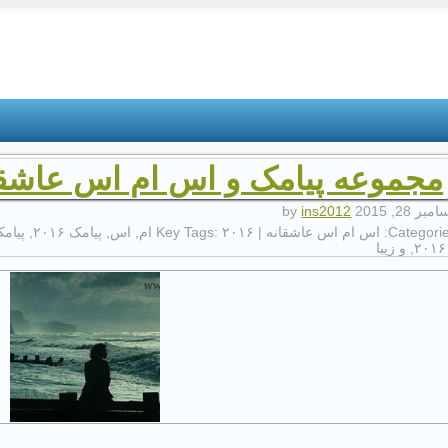
مجموعه پیامک و اس ام اس عاشقانه بس
بر 28, 2015
by
ins2012
Categorie
اس ام اس عاشقانه
| Key Tags:
۲۰۱۶ ام
,
اس
,
پیامک ۲۰۱۶
,
پیامک
,
و زیبا