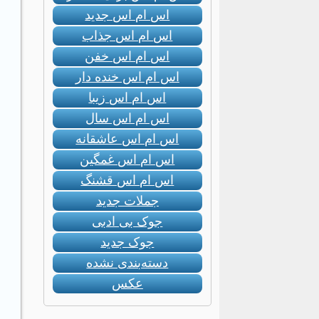
اس ام اس جدید
اس ام اس جذاب
اس ام اس خفن
اس ام اس خنده دار
اس ام اس زیبا
اس ام اس سال
اس ام اس عاشقانه
اس ام اس غمگین
اس ام اس قشنگ
جملات جدید
جوک بی ادبی
جوک جدید
دسته‌بندی نشده
عکس