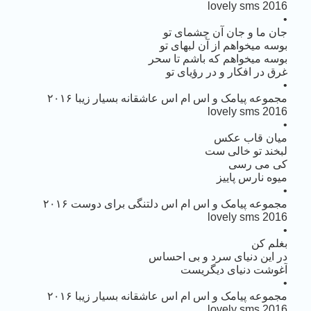
lovely sms 2016
•
جان ما و جان آن چشمای تو
بوسه میخواهم از آن لبهای تو
بوسه میخواهم که باشم تا سحر
غرق در افکار و در رؤیای تو
•
مجموعه پیامک و اس ام اس عاشقانه بسیار زیبا ۲۰۱۶
lovely sms 2016
•
میان قاب عکس
لبخند تو خالی ست
کی می رسی
میوه نارس پاییز
•
مجموعه پیامک و اس ام اس دلتنگی برای دوست ۲۰۱۶
lovely sms 2016
•
بغلم کن
در این دنیای سرد و بی احساس
آغوشت دنیای دیگریست
•
مجموعه پیامک و اس ام اس عاشقانه بسیار زیبا ۲۰۱۶
lovely sms 2016