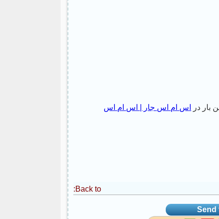
ن بار در
اس ام اس جار | اس ام اس
Back to:
Send t