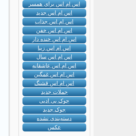
اس ام اس برای همسر
اس ام اس جدید
اس ام اس جذاب
اس ام اس خفن
اس ام اس خنده دار
اس ام اس زیبا
اس ام اس سال
اس ام اس عاشقانه
اس ام اس غمگین
اس ام اس قشنگ
جملات جدید
جوک بی ادبی
جوک جدید
دسته‌بندی نشده
عکس