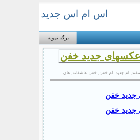
اس ام اس جدید
برگه نمونه
 عکسهای جدید خفن
فند
,
ام جدید
,
ام خفن
,
خفن عاشقانه
,
های
 جدید خفن
 جدید خفن