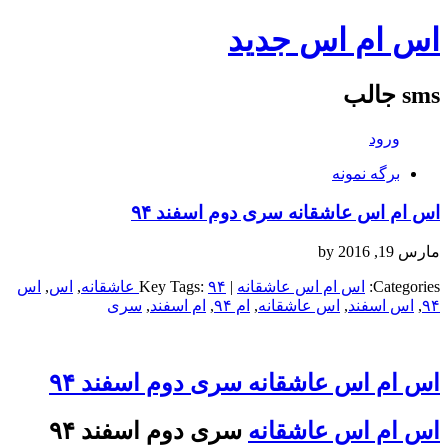
اس ام اس جدید
sms جالب
ورود
برگه نمونه
اس ام اس عاشقانه سری دوم اسفند ۹۴
مارس 19, 2016
by
Categories:
اس ام اس عاشقانه
| Key Tags:
۹۴ عاشقانه
,
اس
,
اس
۹۴
,
اس اسفند
,
اس عاشقانه
,
ام ۹۴
,
ام اسفند
,
سری
اس ام اس عاشقانه سری دوم اسفند ۹۴
اس ام اس عاشقانه
سری دوم اسفند ۹۴