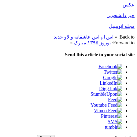
عکس
خبر دانشجویی
مجله اتومبیل
Back to:
«
اس ام اس عاشقانه و لاو جدید
Forward to:
نوروز ۱۳۹۵ مبارک
»
Send this article to your social site