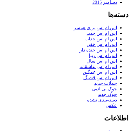
دسامبر 2015
دسته‌ها
اس ام اس برای همسر
اس ام اس جدید
اس ام اس جذاب
اس ام اس خفن
اس ام اس خنده دار
اس ام اس زیبا
اس ام اس سال
اس ام اس عاشقانه
اس ام اس غمگین
اس ام اس قشنگ
جملات جدید
جوک بی ادبی
جوک جدید
دسته‌بندی نشده
عکس
اطلاعات
ورود