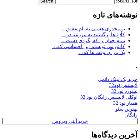
Search for:
نوشته‌های تازه
تو مخدری هستی به نام عشق…
کلاغ ها برگشتند به مزرعه در…
تمام جهان را که بگردی دست…
کاش می تونستم این احساسی که…
یک بار آن وقت ها که…
.
خرید بک لینک دائمی
لایسنس نود32
پسورد نود 32
اوکلی لایسنس رایگان نود 32
همیار نود 32
بهترین سئو
رایگان
خرید آنتی ویروس
آخرین دیدگاه‌ها