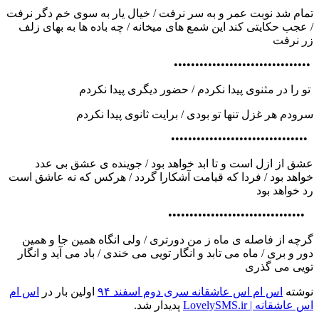
تمام شد نوبت عمر و به سر نرفت / خیال یار به سوی خم دگر نرفت
/ عجب حکایتی کند این شمع های میخانه / چه باده ها به بهای زلف
زر نرفت
••••••••••••••••••••••••••••••••
تو را در مثنوی پیدا نکردم / حضور دیگری پیدا نکردم
سرودم هر غزل تنها تو بودی / برایت ثانوی پیدا نکردم
••••••••••••••••••••••••••••••••
عشق از ازل است و تا ابد خواهد بود / جوینده ی عشق بی عدد
خواهد بود / فردا که قیامت آشکارا گردد / هرکس که نه عاشق است
رد خواهد بود
••••••••••••••••••••••••••••••••
گرچه از فاصله ی ماه ز من دورتری / ولی انگاه همین جا و همین
دور و بری / ماه می تابد و انگار تویی می خندی / باد می آید و انگار
تویی می گذری
نوشته
اس ام اس عاشقانه سری دوم اسفند ۹۴
اولین بار در
اس ام
اس عاشقانه | LovelySMS.ir
پدیدار شد.