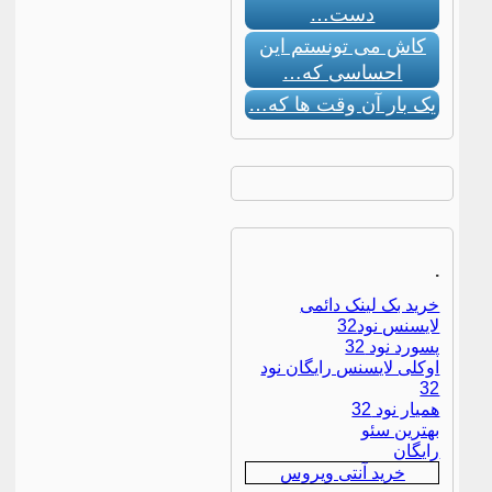
دست…
کاش می تونستم این
احساسی که…
یک بار آن وقت ها که…
.
خرید بک لینک دائمی
لایسنس نود32
پسورد نود 32
اوکلی لایسنس رایگان نود
32
همیار نود 32
بهترین سئو
رایگان
خرید آنتی ویروس