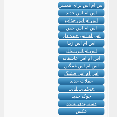
اس ام اس برای همسر
اس ام اس جدید
اس ام اس جذاب
اس ام اس خفن
اس ام اس خنده دار
اس ام اس زیبا
اس ام اس سال
اس ام اس عاشقانه
اس ام اس غمگین
اس ام اس قشنگ
جملات جدید
جوک بی ادبی
جوک جدید
دسته‌بندی نشده
عکس