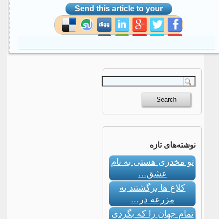
Send this article to your
social site
نوشته‌های تازه
تو مخدری هستی به نام
عشق…
کلاغ ها برگشتند به
مزرعه در…
تمام جهان را که بگردی