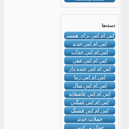
دسته‌ها
اس ام اس برای همسر
اس ام اس جدید
اس ام اس جذاب
اس ام اس خفن
اس ام اس خنده دار
اس ام اس زیبا
اس ام اس سال
اس ام اس عاشقانه
اس ام اس غمگین
اس ام اس قشنگ
جملات جدید
جوک بی ادبی