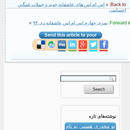
Back to:
«
اس ام اس های عاشقانه جدید و جملات غمگین
احساسی
Forward to
سری چهارم اس ام اس عاشقانه دی ۹۴
»
Send this article to your
social site
نوشته‌های تازه
تو مخدری هستی به نام