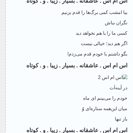
اس ام اس . عاشقانه . بسیار . زیبا . و . کوتاه
بیا امشب کمی برگ‌ها را قدم بزنیم
نگران نباش
کسی ما را با هم نخواهد دید
اگر هم دید؛ خیالی نیست
بگو داشتم با خودم قدم می‌زدم!
اس ام اس . عاشقانه . بسیار . زیبا . و . کوتاه
در آینه‌اَت
خودم را می‌بینم ای ماه
میان این‌همه ستاره‌ای وُ
باز تنها
اس ام اس . عاشقانه . بسیار . زیبا . و . کوتاه