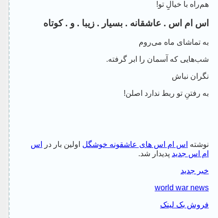
هم‌راه با خیالِِ تو!
اس ام اس . عاشقانه . بسیار . زیبا . و . کوتاه
به تماشای ماه می‌روم
شب‌هایی که آسمان را ابر گرفته.
نگران نباش
به رفتنِ تو ربط ندارد اصلن!
نوشته
اس ام اس های عاشقونه خوشگل
اولین بار در
اس
ام اس جدید
پدیدار شد.
خبر جدید
world war news
فروش بک لینک