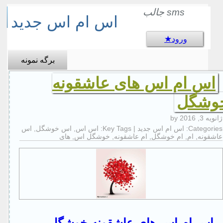
sms جالب
اس ام اس جدید
ورود
برگه نمونه
اس ام اس های عاشقونه
وشگل
ژانویه 3, 2016
by
Categories:
اس ام اس جدید
| Key Tags:
اس اس
,
اس خوشگل
,
اس
عاشقونه
,
ام
,
ام خوشگل
,
ام عاشقونه
,
خوشگل اس
,
های
اس ام اس های عاشقونه خوشگل