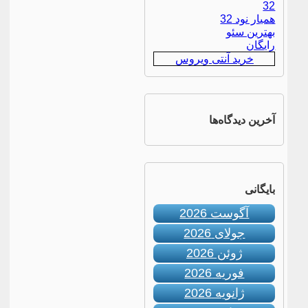
32
همیار نود 32
بهترین سئو
رایگان
خرید آنتی ویروس
آخرین دیدگاه‌ها
بایگانی
آگوست 2026
جولای 2026
ژوئن 2026
فوریه 2026
ژانویه 2026